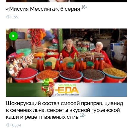
16+
«Миссия Мессинга». 6 серия
155
Шокирующий состав смесей приправ, цианид
в семенах льна, секреты вкусной гурьевской
12+
каши и рецепт вяленых слив
8584