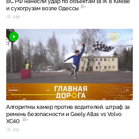
ВС РФ нанесли удар по объектам ВПК в Киеве
16+
и сухогрузам возле Одессы
448
Алгоритмы камер против водителей, штраф за
ремень безопасности и Geely Atlas vs Volvo
16+
XC40
913