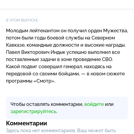
инженеров
к
В ЭТОМ ВЫПУСКЕ:
Молодым лейтенантом он получил орден Мужества,
потом были годы боевой службы на Северном
Кавказе, командные должности и высокие награды.
Павел Викторович Индык успешно выполнил все
поставленные задачи в хоне проведение СВО.
Какой подвиг совершил генерал, находясь на
передовой со своими бойцами, — в новом сюжете
программы «Смотр».
Чтобы оставлять комментарии,
войдите
или
зарегистрируйтесь
.
Комментарии
Здесь пока нет комментариев, Ваш может быть