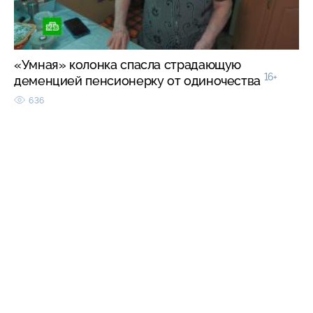
«Умная» колонка спасла страдающую
16+
деменцией пенсионерку от одиночества
636