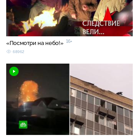
16+
«Посмотри на небо!»
68962