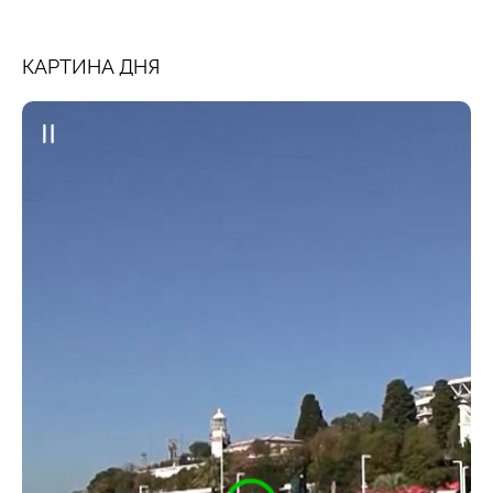
КАРТИНА ДНЯ