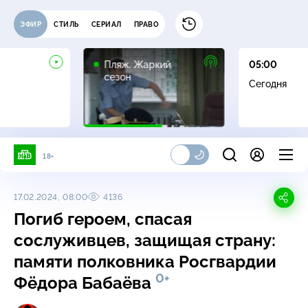
ЭФИР
СТИЛЬ
СЕРИАЛ
ПРАВО
16+
Пляж. Жаркий
05:00
сезон
Сегодня
18+
17.02.2024, 08:00
4136
Погиб героем, спасая
сослуживцев, защищая страну:
памяти полковника Росгвардии
0+
Фёдора Бабаёва