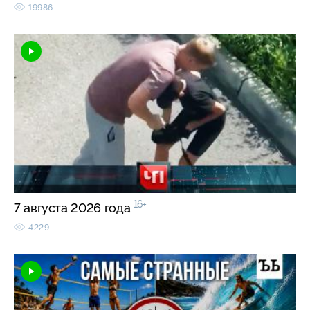
19986
16+
7 августа 2026 года
4229