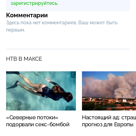
зарегистрируйтесь
.
Комментарии
Здесь пока нет комментариев, Ваш может быть
первым.
НТВ В МАКСЕ
«Северные потоки»
Настоящий ад: стра
подорвали секс-бомбой
прогноз для Европы