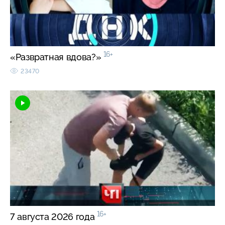
16+
«Развратная вдова?»
23470
16+
7 августа 2026 года