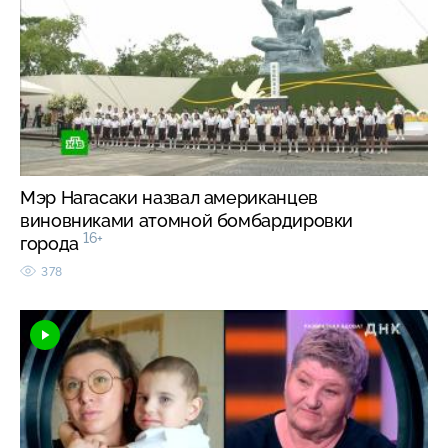
Мэр Нагасаки назвал американцев
виновниками атомной бомбардировки
16+
города
378