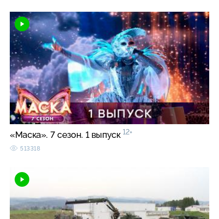
12+
«Маска». 7 сезон. 1 выпуск
513318