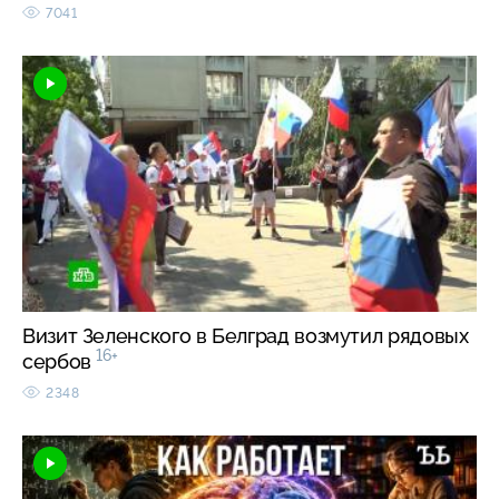
7041
Визит Зеленского в Белград возмутил рядовых
16+
сербов
2348