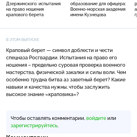
Дзержинского: испытания
образование для офицера:
р
на право ношения
Военно-морская академия
а
крапового берета
имени Кузнецова
г
В ЭТОМ ВЫПУСКЕ:
Краповый берет — символ доблести и чести
спецназа Росгвардии. Испытания на право его
ношения – предельно суровая проверка военного
мастерства, физической закалки и силы воли. Чем
особенно трудна битва аз заветный берет? Какие
навыки и качества нужны, чтобы заслужить
высокое знание «краповика»?
Чтобы оставлять комментарии,
войдите
или
зарегистрируйтесь
.