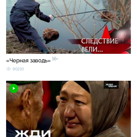
16+
«Черная заводь»
90210