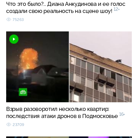
Что это было?.. Диана Анкудинова и ее голос
12+
создали свою реальность на сцене шоу!
75263
Взрыв разоворотил несколько квартир:
16+
последствия атаки дронов в Подмосковье
23709