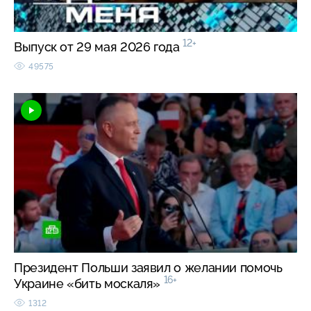
12+
Выпуск от 29 мая 2026 года
49575
Президент Польши заявил о желании помочь
16+
Украине «бить москаля»
1312