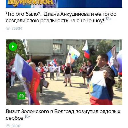
Что это было?.. Диана Анкудинова и ее голос
12+
создали свою реальность на сцене шоу!
75934
Визит Зеленского в Белград возмутил рядовых
16+
сербов
3100