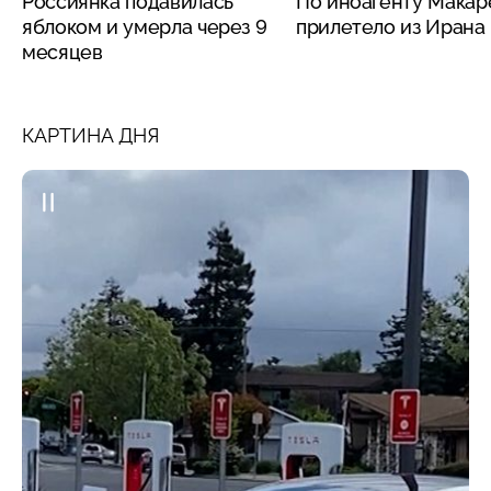
Россиянка подавилась
По иноагенту Макар
яблоком и умерла через 9
прилетело из Ирана
месяцев
КАРТИНА ДНЯ