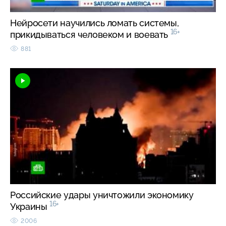
Нейросети научились ломать системы,
16+
прикидываться человеком и воевать
881
Российские удары уничтожили экономику
16+
Украины
2006