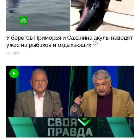
У берегов Приморья и Сахалина акулы наводят
16+
ужас на рыбаков и отдыхающих
797