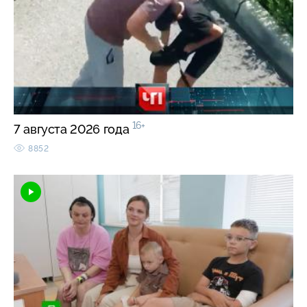
16+
7 августа 2026 года
8852