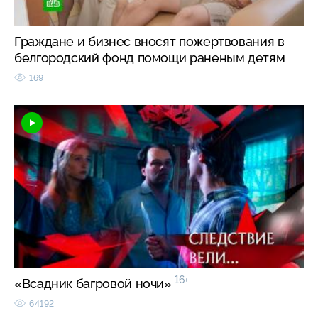
Граждане и бизнес вносят пожертвования в
белгородский фонд помощи раненым детям
169
16+
«Всадник багровой ночи»
64192