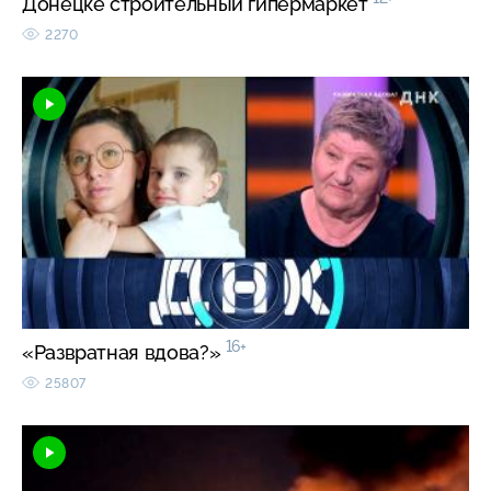
Донецке строительный гипермаркет
2270
16+
«Развратная вдова?»
25807