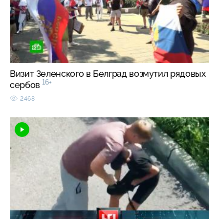
Визит Зеленского в Белград возмутил рядовых
16+
сербов
2468