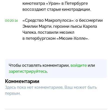
кинотеатра «Уран» в Петербурге
воссоздают старые кинотрадиции.
«Средство Макропулоса»: о бессмертии
00:20:14
Эмилии Марти, героини пьесы Карела
Чапека, поставили мюзикл
в петербургском
«Мюзик-Холле»
.
Чтобы оставлять комментарии,
войдите
или
зарегистрируйтесь
.
Комментарии
Здесь пока нет комментариев, Ваш может быть
первым.