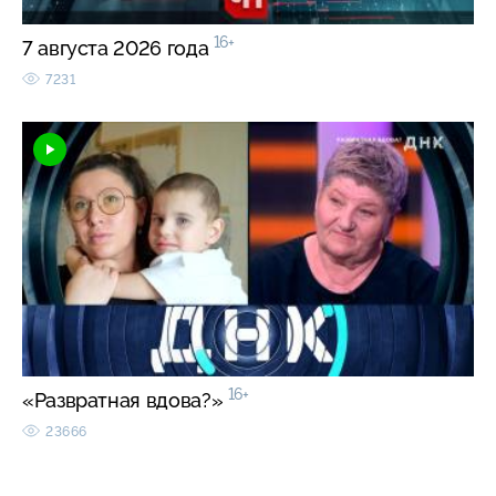
16+
7 августа 2026 года
7231
16+
«Развратная вдова?»
23666