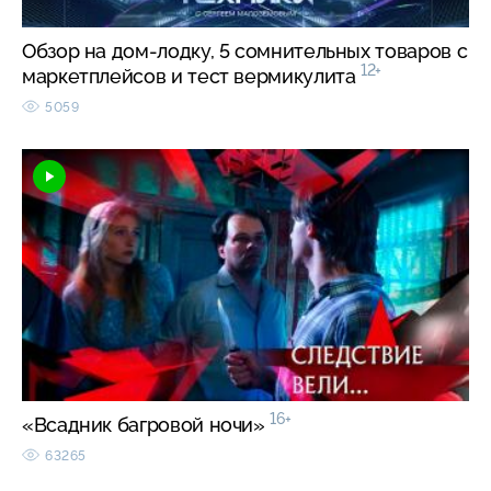
Обзор на дом-лодку, 5 сомнительных товаров с
12+
маркетплейсов и тест вермикулита
5059
16+
«Всадник багровой ночи»
63265