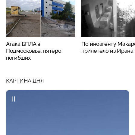
Атака БПЛА в
По иноагенту Макар
Подмосковье: пятеро
прилетело из Ирана
погибших
КАРТИНА ДНЯ