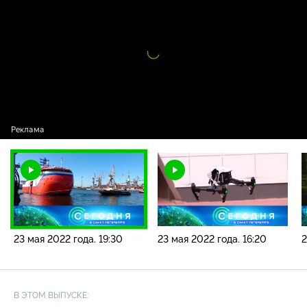
новостей / 23 мая 2022 года. 19:30
Видео
проигрыватель
загружается.
23 мая 2022 года. 19:30
23 мая 2022 года. 16:20
2
В ЭТОМ ВЫПУСКЕ: