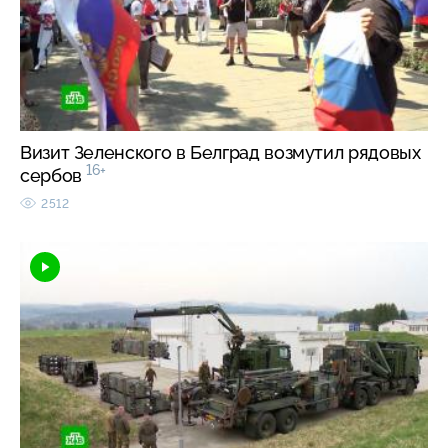
Визит Зеленского в Белград возмутил рядовых
16+
сербов
2512