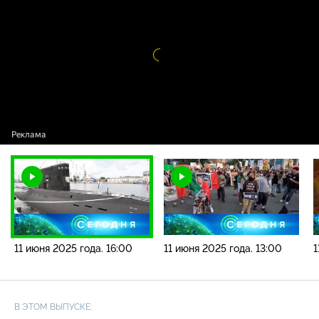
года. 16:00
Видео
проигрыватель
загружается.
11 июня 2025 года. 16:00
11 июня 2025 года. 13:00
1
В ЭТОМ ВЫПУСКЕ: