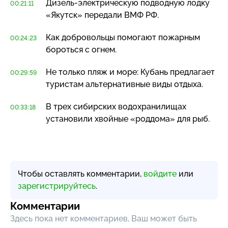
Дизель-электрическую
подводную лодку
00:21:11
«Якутск» передали ВМФ РФ.
Как добровольцы помогают пожарным
00:24:23
бороться с огнем.
Не только пляж и море: Кубань предлагает
00:29:59
туристам альтернативные виды отдыха.
В трех сибирских водохранилищах
00:33:18
установили хвойные «роддома» для рыб.
Чтобы оставлять комментарии,
войдите
или
зарегистрируйтесь
.
Комментарии
Здесь пока нет комментариев, Ваш может быть