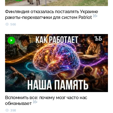
Финляндия отказалась поставлять Украине
16+
ракеты-перехватчики для систем Patriot
566
Вспомнить все: почему мозг часто нас
16+
обманывает
398