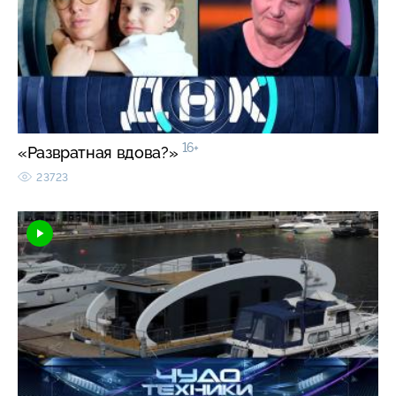
16+
«Развратная вдова?»
23723