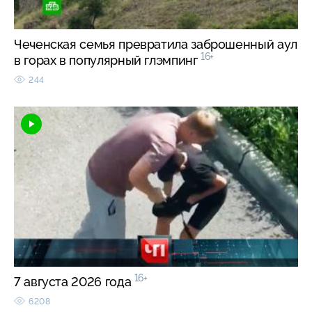
Чеченская семья превратила заброшенный аул
16+
в горах в популярный глэмпинг
244
16+
7 августа 2026 года
6208