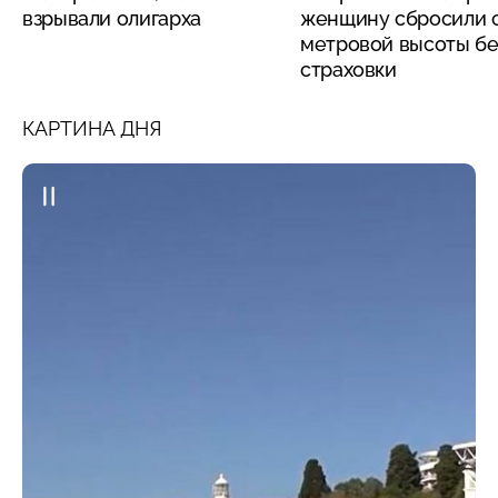
взрывали олигарха
женщину сбросили с
метровой высоты бе
страховки
КАРТИНА ДНЯ