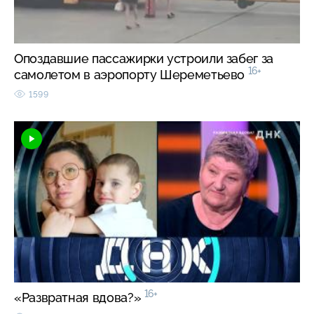
Опоздавшие пассажирки устроили забег за
16+
самолетом в аэропорту Шереметьево
1599
16+
«Развратная вдова?»