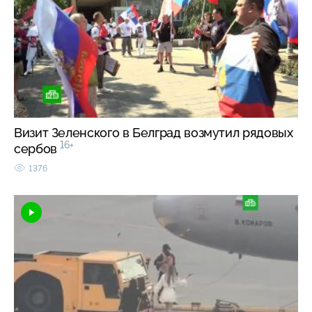
Визит Зеленского в Белград возмутил рядовых
16+
сербов
1376