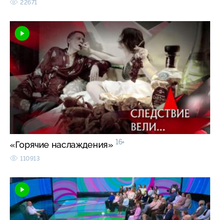
22671
16+
«Горячие наслаждения»
110913