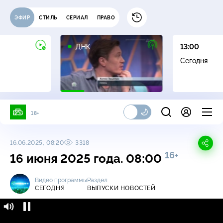
ЭФИР
СТИЛЬ
СЕРИАЛ
ПРАВО
16+
ДНК
13:00
Сегодня
18+
16.06.2025, 08:20
3318
16+
16 июня 2025 года. 08:00
Видео программы
Раздел
СЕГОДНЯ
ВЫПУСКИ НОВОСТЕЙ
Сегодня / Выпуски новостей / 16 июня 2025
16+