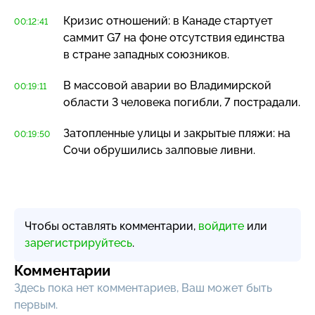
Кризис отношений: в Канаде стартует
00:12:41
саммит G7 на фоне отсутствия единства
в стране западных союзников.
В массовой аварии во Владимирской
00:19:11
области 3 человека погибли, 7 пострадали.
Затопленные улицы и закрытые пляжи: на
00:19:50
Сочи обрушились залповые ливни.
Чтобы оставлять комментарии,
войдите
или
зарегистрируйтесь
.
Комментарии
Здесь пока нет комментариев, Ваш может быть
первым.