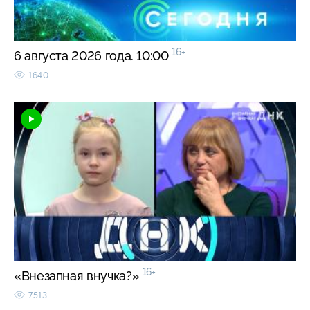
16+
6 августа 2026 года. 10:00
1640
16+
«Внезапная внучка?»
7513