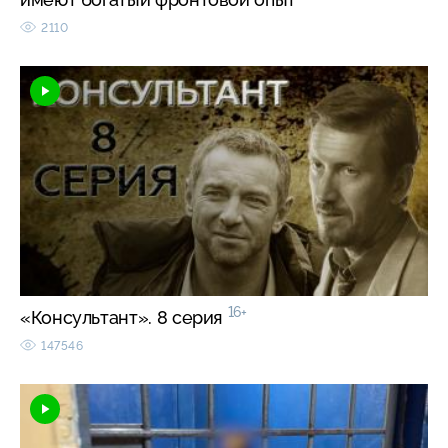
2110
16+
«Консультант». 8 серия
147546