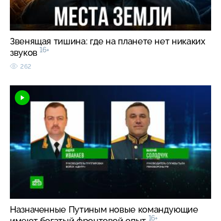
Звенящая тишина: где на планете нет никаких
16+
звуков
262
Назначенные Путиным новые командующие
16+
имеют богатый фронтовой опыт