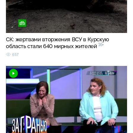
СК: жертвами вторжения ВСУ в Курскую
16+
область стали 640 мирных жителей
657