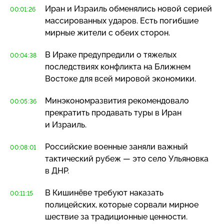
Иран и Израиль обменялись новой серией
00:01:26
массированных ударов. Есть погибшие
мирные жители с обеих сторон.
В Ираке предупредили о тяжелых
00:04:38
последствиях конфликта на Ближнем
Востоке для всей мировой экономики.
Минэкономразвития рекомендовало
00:05:36
прекратить продавать туры в Иран
и Израиль.
Российские военные заняли важный
00:08:01
тактический рубеж — это село Ульяновка
в ДНР.
В Кишинёве требуют наказать
00:11:15
полицейских, которые сорвали мирное
шествие за традиционные ценности.