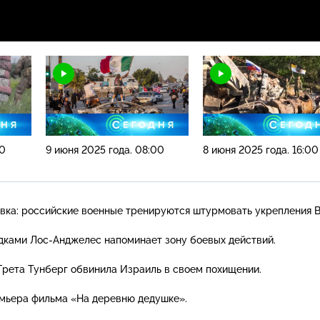
00
9 июня 2025 года. 08:00
8 июня 2025 года. 16:00
вка: российские военные тренируются штурмовать укрепления 
ядками
Лос-Анджелес
напоминает зону боевых действий.
 Грета Тунберг обвинила Израиль в своем похищении.
емьера фильма «На деревню дедушке».