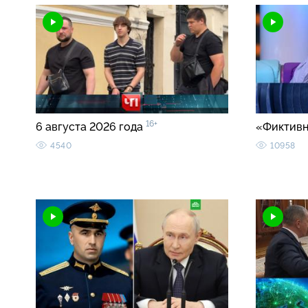
16+
6 августа 2026 года
«Фиктивн
4540
10958