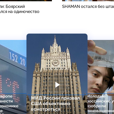
ли: Боярский
SHAMAN остался без шта
лся на одиночество