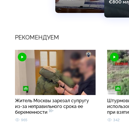
РЕКОМЕНДУЕМ
Житель Москвы зарезал супругу
Штурмови
из-за неправильного срока ее
использо
16+
беременности
при взят
965
342