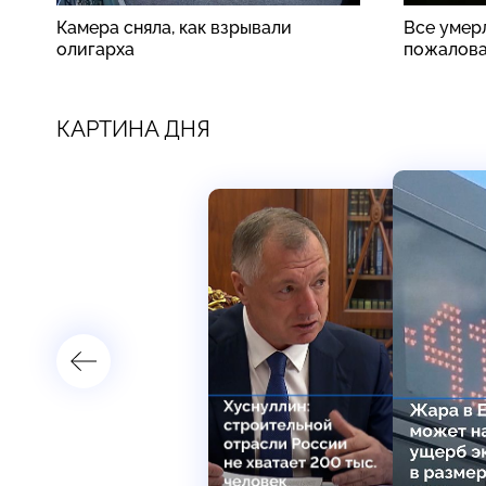
Камера сняла, как взрывали
Все умер
олигарха
пожалова
КАРТИНА ДНЯ