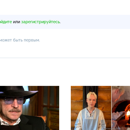
ойдите
или
зарегистрируйтесь
.
 может быть первым.