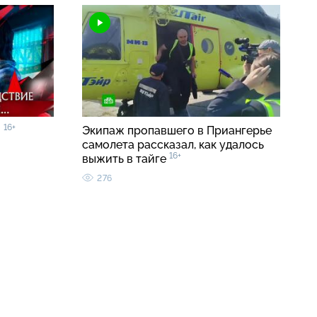
16+
»
Экипаж пропавшего в Приангерье
самолета рассказал, как удалось
16+
выжить в тайге
276