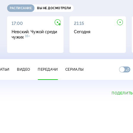
РАСПИСАНИЕ
ВЫ НЕ ДОСМОТРЕЛИ
17:00
21:15
Невский. Чужой среди
Сегодня
16+
чужих
ТАТЬИ
ВИДЕО
ПЕРЕДАЧИ
СЕРИАЛЫ
ПОДЕЛИТЬ