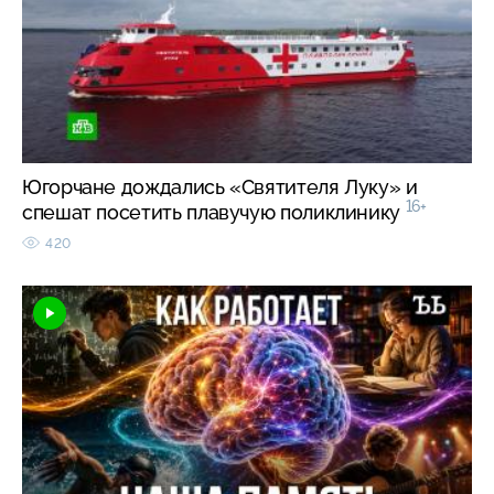
Югорчане дождались «Святителя Луку» и
16+
спешат посетить плавучую поликлинику
420