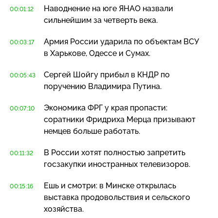
Наводнение на юге ЯНАО назвали
00:01:12
сильнейшим за четверть века.
Армия России ударила по объектам ВСУ
00:03:17
в Харькове, Одессе и Сумах.
Сергей Шойгу прибыл в КНДР по
00:05:43
поручению Владимира Путина.
Экономика ФРГ у края пропасти:
00:07:10
соратники Фридриха Мерца призывают
немцев больше работать.
В России хотят полностью запретить
00:11:32
госзакупки иностранных телевизоров.
Ешь и смотри: в Минске открылась
00:15:16
выставка продовольствия и сельского
хозяйства.