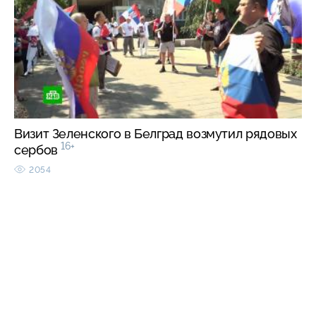
Визит Зеленского в Белград возмутил рядовых
16+
сербов
2054