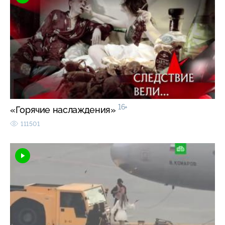
16+
«Горячие наслаждения»
111501