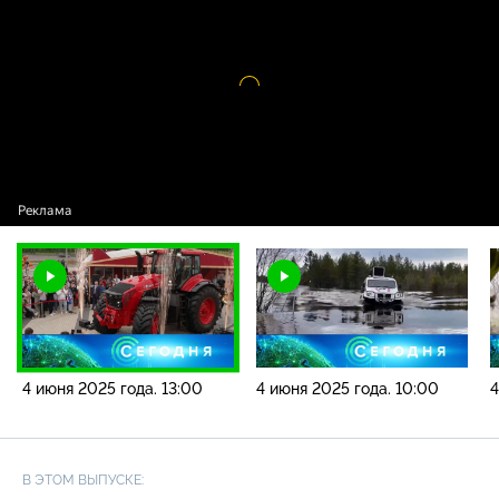
года. 13:00
Видео
проигрыватель
загружается.
4 июня 2025 года. 13:00
4 июня 2025 года. 10:00
4
В ЭТОМ ВЫПУСКЕ: