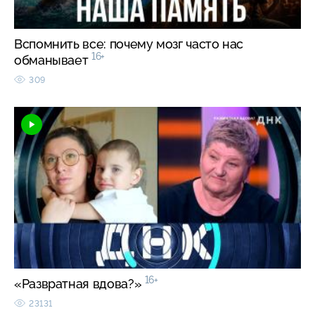
Вспомнить все: почему мозг часто нас
16+
обманывает
309
16+
«Развратная вдова?»
23131