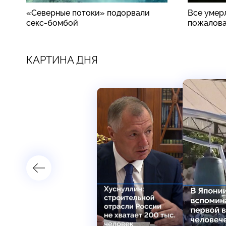
«Северные потоки» подорвали
Все умер
секс-бомбой
пожалова
КАРТИНА ДНЯ