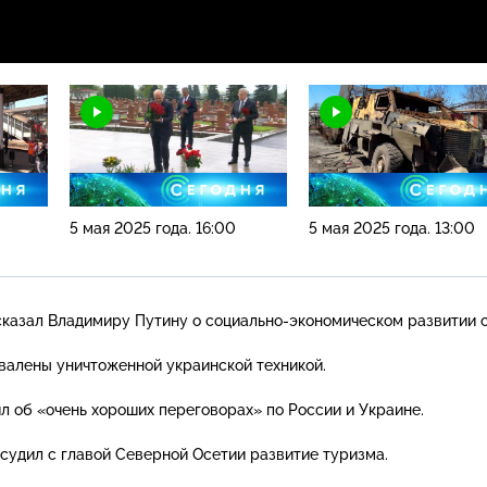
5 мая 2025 года. 16:00
5 мая 2025 года. 13:00
сказал Владимиру Путину о
социально-экономическом
развитии 
валены уничтоженной украинской техникой.
л об «очень хороших переговорах» по России и Украине.
удил с главой Северной Осетии развитие туризма.