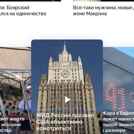
ли: Боярский
Все-таки мужчина: новые 
лся на одиночество
жене Макрона