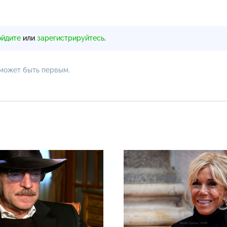
ойдите
или
зарегистрируйтесь
.
 может быть первым.