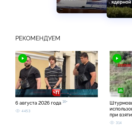
РЕКОМЕНДУЕМ
16+
6 августа 2026 года
Штурмови
использо
4453
при взят
314