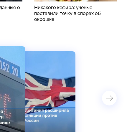
данные о
Никакого кефира: ученые
Р
поставили точку в спорах об
з
окрошке