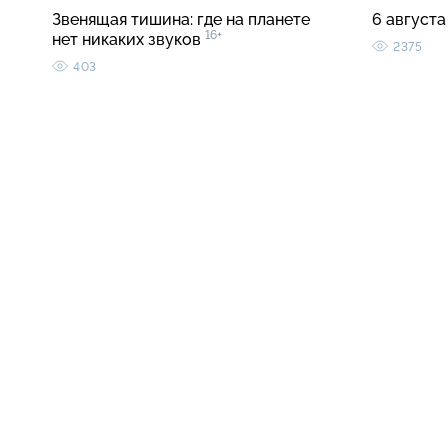
Звенящая тишина: где на планете
6 августа
16+
нет никаких звуков
2375
403