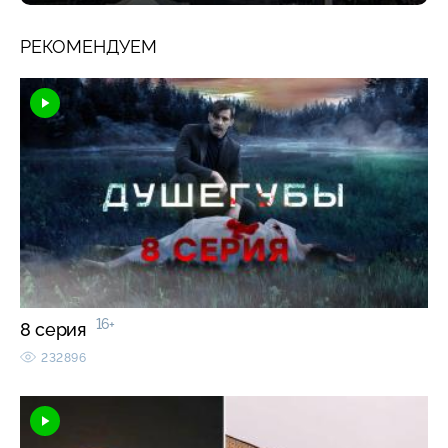
РЕКОМЕНДУЕМ
16+
8 серия
232896