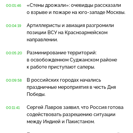
«Стены дрожали»: очевидцы рассказали
00:01:46
о взрыве и пожаре на
юго-западе
Москвы.
Артиллеристы и авиация разгромили
00:04:19
позиции ВСУ на Красноармейском
направлении.
Разминирование территорий:
00:05:20
в освобожденном Суджанском районе
к работе приступают саперы.
В российских городах начались
00:09:58
праздничные мероприятия в честь Дня
Победы.
Сергей Лавров заявил, что Россия готова
00:11:41
содействовать разрешению ситуации
между Индией и Пакистаном.