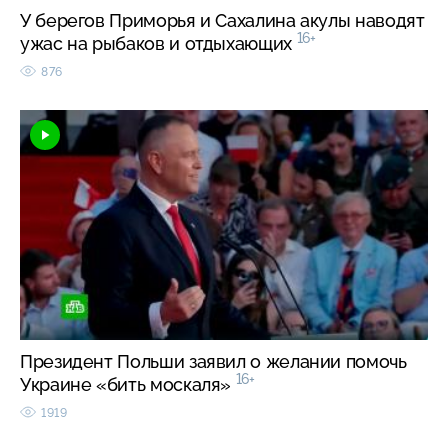
У берегов Приморья и Сахалина акулы наводят
16+
ужас на рыбаков и отдыхающих
876
Президент Польши заявил о желании помочь
16+
Украине «бить москаля»
1919