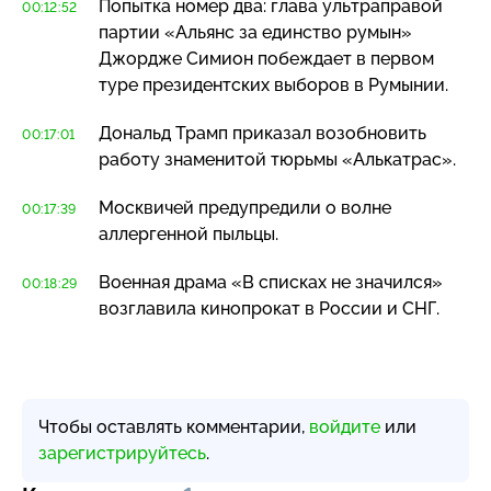
Попытка номер два: глава ультраправой
00:12:52
партии «Альянс за единство румын»
Джордже Симион побеждает в первом
туре президентских выборов в Румынии.
Дональд Трамп приказал возобновить
00:17:01
работу знаменитой тюрьмы «Алькатрас».
Москвичей предупредили о волне
00:17:39
аллергенной пыльцы.
Военная драма «В списках не значился»
00:18:29
возглавила кинопрокат в России и СНГ.
Чтобы оставлять комментарии,
войдите
или
зарегистрируйтесь
.