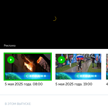
года. 08:00
Видео
проигрыватель
загружается.
5 мая 2025 года. 08:00
5 мая 2025 года. 19:00
4
В ЭТОМ ВЫПУСКЕ: