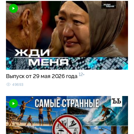
12+
Выпуск от 29 мая 2026 года
49693