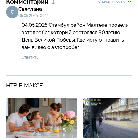
Комментарии
1
Сначала новые
Светлана
С
05.05.2025, 06:14
04.05.2025 Стамбул район Малтепе провели 
автопробег который состоялся 80летию 
День Великой Победы. Где могу отправить 
вам видео с автопробег
Ответить
НТВ В МАКСЕ