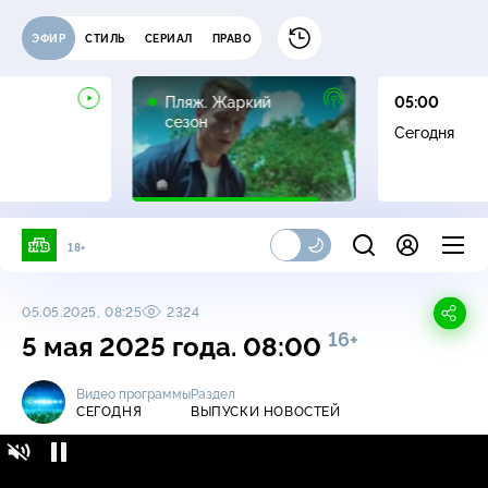
ЭФИР
СТИЛЬ
СЕРИАЛ
ПРАВО
16+
Пляж. Жаркий
05:00
сезон
Сегодня
18+
05.05.2025, 08:25
2324
16+
5 мая 2025 года. 08:00
Видео программы
Раздел
СЕГОДНЯ
ВЫПУСКИ НОВОСТЕЙ
Сегодня / Выпуски новостей / 5 мая 2025
16+