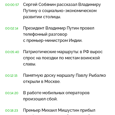
Сергей Собянин рассказал Владимиру
00:00:57
Путину о
социально-экономическом
развитии столицы.
Президент Владимир Путин провел
00:02:14
телефонный разговор
с
премьер-министром
Индии.
Патриотические маршруты: в РФ вырос
00:05:40
спрос на поездки по местам воинской
славы.
Памятную доску маршалу Павлу Рыбалко
00:12:15
открыли в Москве.
В работе мобильных операторов
00:14:20
произошел сбой.
Премьер Михаил Мишустин прибыл
00:18:23