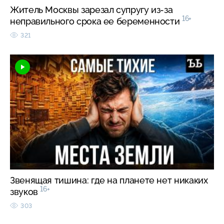
Житель Москвы зарезал супругу из-за
16+
неправильного срока ее беременности
321
Звенящая тишина: где на планете нет никаких
16+
звуков
303