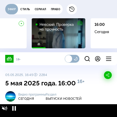
ЭФИР
СТИЛЬ
СЕРИАЛ
ПРАВО
16+
Невский. Проверка
16:00
на прочность
Сегодня
18+
05.05.2025, 16:45
2284
16+
5 мая 2025 года. 16:00
Видео программы
Раздел
СЕГОДНЯ
ВЫПУСКИ НОВОСТЕЙ
Сегодня / Выпуски новостей / 5 мая 2025
16+