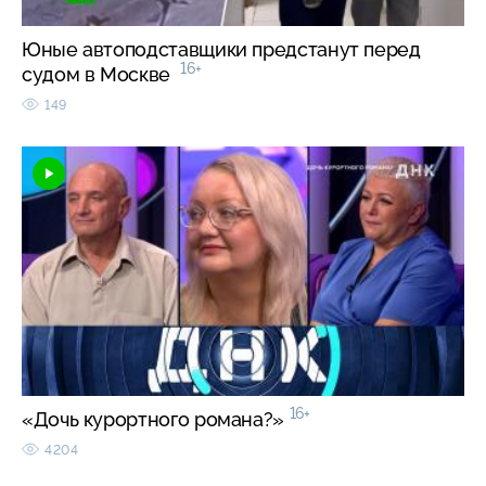
Юные автоподставщики предстанут перед
16+
судом в Москве
149
16+
«Дочь курортного романа?»
4204