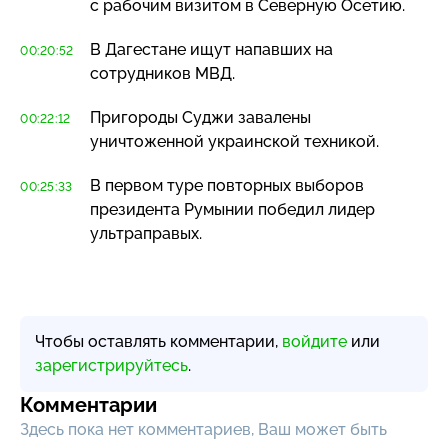
с рабочим визитом в Северную Осетию.
В Дагестане ищут напавших на
00:20:52
сотрудников МВД.
Пригороды Суджи завалены
00:22:12
уничтоженной украинской техникой.
В первом туре повторных выборов
00:25:33
президента Румынии победил лидер
ультраправых.
Чтобы оставлять комментарии,
войдите
или
зарегистрируйтесь
.
Комментарии
Здесь пока нет комментариев, Ваш может быть