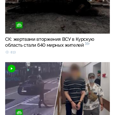
СК: жертвами вторжения ВСУ в Курскую
16+
область стали 640 мирных жителей
813