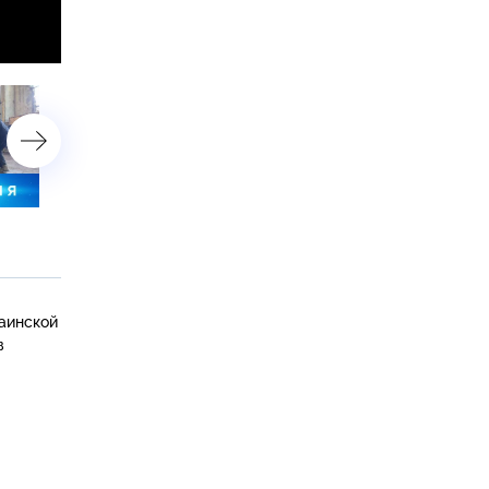
3 мая 2025 года. 16:00
3 мая 2025 года. 10:00
аинской
в