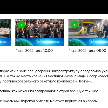
4 мая 2025 года. 10:00
4 мая 2025 года. 08:00
 поразили в зоне спецоперации инфраструктуру аэродромов укр
ВПК, а также места хранения беспилотников, склады боеприпасо
у противокорабельного ракетного комплекса «Нептун».
ловиях: как механики возвращают в строй военную технику.
е школьники Курской области мечтают вернуться в классы.