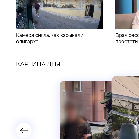
Камера сняла, как взрывали
Врач рас
олигарха
простаты
КАРТИНА ДНЯ