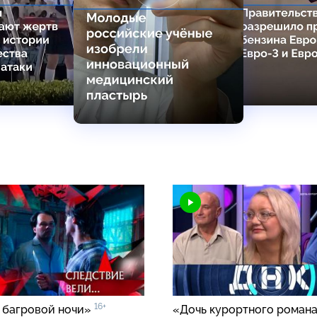
16+
 багровой ночи»
«Дочь курортного роман