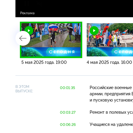
00
5 мая 2025 года. 19:00
4 мая 2025 года. 16:00
В ЭТОМ
Российские военные
00:01:35
ВЫПУСКЕ:
армии, предприятия 
и пусковую установк
Ремонт в полевых ус
00:03:27
Учащиеся на удаленк
00:06:26