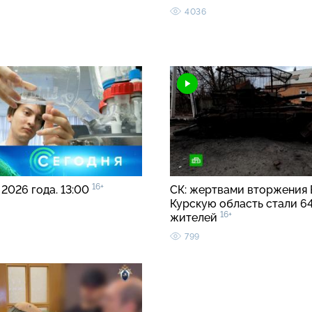
4036
16+
 2026 года. 13:00
СК: жертвами вторжения 
Курскую область стали 6
16+
жителей
799