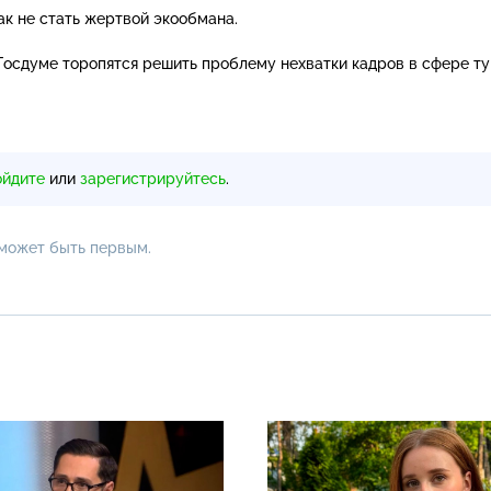
ак не стать жертвой экообмана.
 Госдуме торопятся решить проблему нехватки кадров в сфере ту
ойдите
или
зарегистрируйтесь
.
 может быть первым.