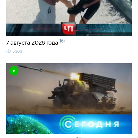
16+
7 августа 2026 года
5303