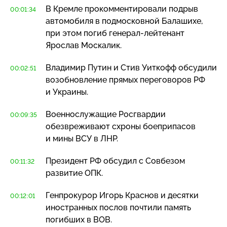
В Кремле прокомментировали подрыв
00:01:34
автомобиля в подмосковной Балашихе,
при этом погиб
генерал-лейтенант
Ярослав Москалик.
Владимир Путин и Стив Уиткофф обсудили
00:02:51
возобновление прямых переговоров РФ
и Украины.
Военнослужащие Росгвардии
00:09:35
обезвреживают схроны боеприпасов
и мины ВСУ в ЛНР.
Президент РФ обсудил с Совбезом
00:11:32
развитие ОПК.
Генпрокурор Игорь Краснов и десятки
00:12:01
иностранных послов почтили память
погибших в ВОВ.