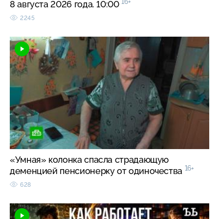
16+
8 августа 2026 года. 10:00
2245
«Умная» колонка спасла страдающую
16+
деменцией пенсионерку от одиночества
628