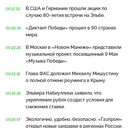
В США и Германии прошли акции по
00:12:52
случаю
80-летия
встречи на Эльбе.
«Диктант Победы» прошел в 90 странах
00:20:36
мира.
В Москве в «Новом Манеже» представили
00:22:28
музыкальной проект, посвященный 9 Мая
«Музыка Победы».
Глава ФАС доложил Михаилу Мишустину
00:23:18
о полной отмене роуминга в Крыму.
Эльвира Набиуллина заявила, что
00:25:26
укрепление рубля создаст условия для
снижения ставки.
Экологично, удобно, безопасно: «Газпром»
00:29:57
открыл новые заправки в регионах России.