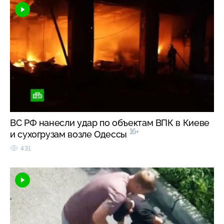
ВС РФ нанесли удар по объектам ВПК в Киеве
16+
и сухогрузам возле Одессы
431