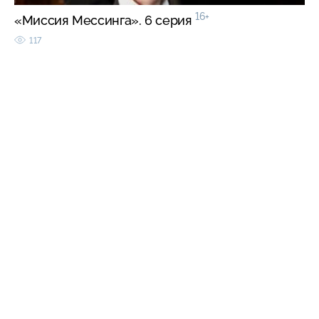
16+
«Миссия Мессинга». 6 серия
117