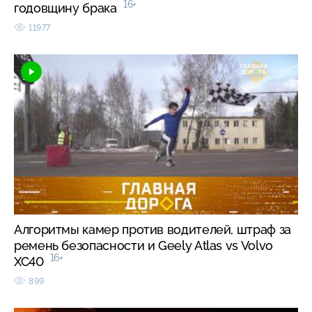
16+
годовщину брака
11977
Алгоритмы камер против водителей, штраф за
ремень безопасности и Geely Atlas vs Volvo
16+
XC40
899