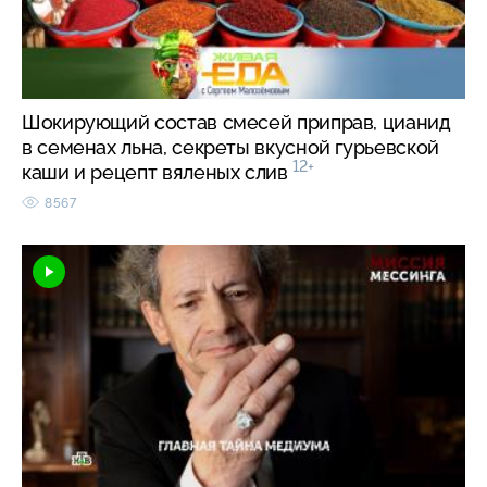
Шокирующий состав смесей приправ, цианид
в семенах льна, секреты вкусной гурьевской
12+
каши и рецепт вяленых слив
8567