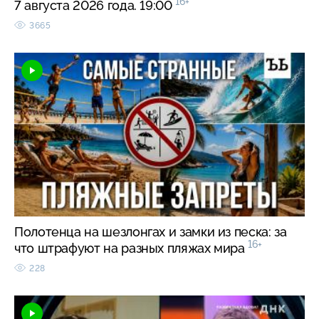
16+
7 августа 2026 года. 19:00
3665
Полотенца на шезлонгах и замки из песка: за
16+
что штрафуют на разных пляжах мира
228