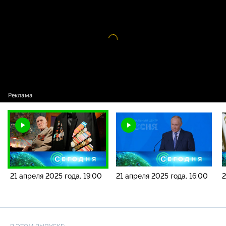
2025 года. 19:00
Видео
проигрыватель
загружается.
21 апреля 2025 года. 19:00
21 апреля 2025 года. 16:00
2