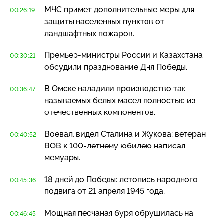
МЧС примет дополнительные меры для
00:26:19
защиты населенных пунктов от
ландшафтных пожаров.
Премьер-министры
России и Казахстана
00:30:21
обсудили празднование Дня Победы.
В Омске наладили производство так
00:36:47
называемых белых масел полностью из
отечественных компонентов.
Воевал, видел Сталина и Жукова: ветеран
00:40:52
ВОВ к
100-летнему
юбилею написал
мемуары.
18 дней до Победы: летопись народного
00:45:36
подвига от 21 апреля 1945 года.
Мощная песчаная буря обрушилась на
00:46:45