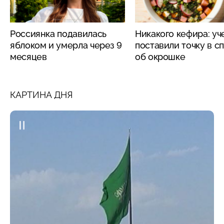
Россиянка подавилась
Никакого кефира: у
яблоком и умерла через 9
поставили точку в с
месяцев
об окрошке
КАРТИНА ДНЯ