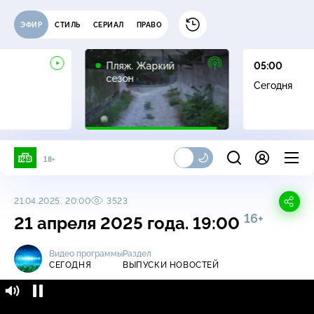
ЭФИР
СТИЛЬ
СЕРИАЛ
ПРАВО
16+
Пляж. Жаркий
05:00
сезон
Сегодня
18+
21.04.2025, 20:00
3523
16+
21 апреля 2025 года. 19:00
Видео программы
Раздел
СЕГОДНЯ
ВЫПУСКИ НОВОСТЕЙ
Сегодня / Выпуски новостей / 21 апреля
16+