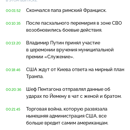
В ЭТОМ ВЫПУСКЕ:
Скончался папа римский Франциск.
00:01:52
После пасхального перемирия в зоне СВО
00:10:35
возобновились боевые действия.
Владимир Путин принял участие
00:13:20
в церемонии вручения муниципальной
премии «Служение».
США ждут от Киева ответа на мирный план
00:18:46
Трампа.
Шеф Пентагона отправлял данные об
00:20:36
ударах по Йемену в чат с женой и братом.
Торговая война, которую развязала
00:21:45
нынешняя администрация США, все
больше вредит самим американцам.