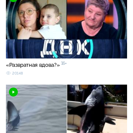
16+
«Развратная вдова?»
20148