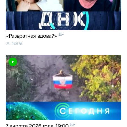
16+
«Развратная вдова?»
20578
16+
7 августа 2026 года. 19:00