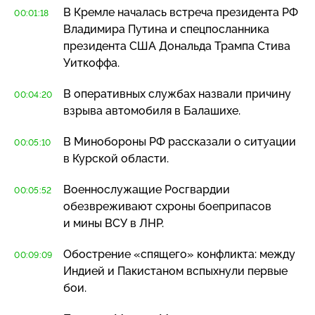
В Кремле началась встреча президента РФ
00:01:18
Владимира Путина и спецпосланника
президента США Дональда Трампа Стива
Уиткоффа.
В оперативных службах назвали причину
00:04:20
взрыва автомобиля в Балашихе.
В Минобороны РФ рассказали о ситуации
00:05:10
в Курской области.
Военнослужащие Росгвардии
00:05:52
обезвреживают схроны боеприпасов
и мины ВСУ в ЛНР.
Обострение «спящего» конфликта: между
00:09:09
Индией и Пакистаном вспыхнули первые
бои.