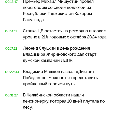
Премьер Михаил Мишустин провел
00:12:47
переговоры со своим коллегой из
Республики Таджикистан Кохиром
Расулзода.
Ставка ЦБ остается на рекордно высоком
00:14:11
уровне в 21% годовых с октября 2024 года.
Леонид Слуцкий в день рождения
00:17:12
Владимира Жириновского дал старт
думской кампании ЛДПР.
Владимир Машков назвал «Диктант
00:22:00
Победы» возможностью представить
пройденный героями путь.
В Челябинской области нашли
00:31:27
пенсионерку, которая 10 дней плутала по
лесу.