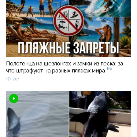
Полотенца на шезлонгах и замки из песка: за
16+
что штрафуют на разных пляжах мира
267