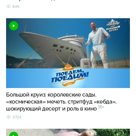
849
Большой круиз: королевские сады,
«космическая» мечеть, стритфуд «кебда»,
16+
шокирующий десерт и роль в кино
3724