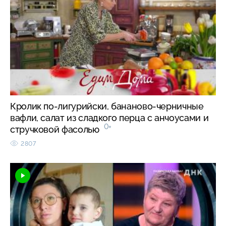
Кролик по-лигурийски, бананово-черничные
вафли, салат из сладкого перца с анчоусами и
0+
стручковой фасолью
2807