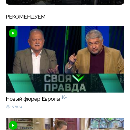
РЕКОМЕНДУЕМ
16+
Новый фюрер Европы
57834