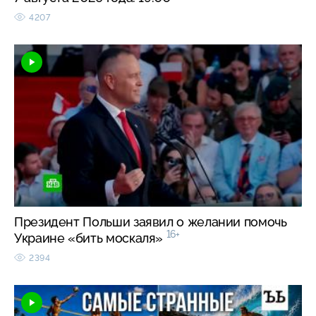
4207
Президент Польши заявил о желании помочь
16+
Украине «бить москаля»
2394