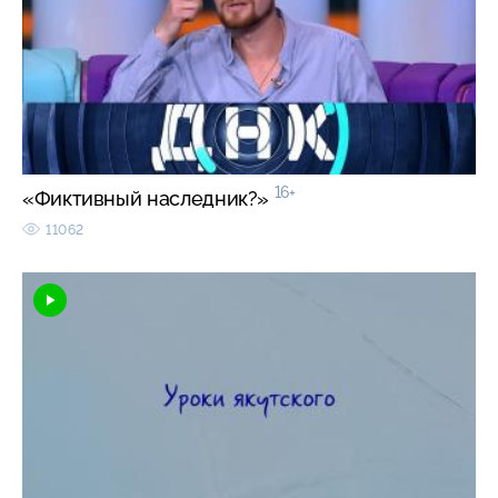
16+
«Фиктивный наследник?»
11062