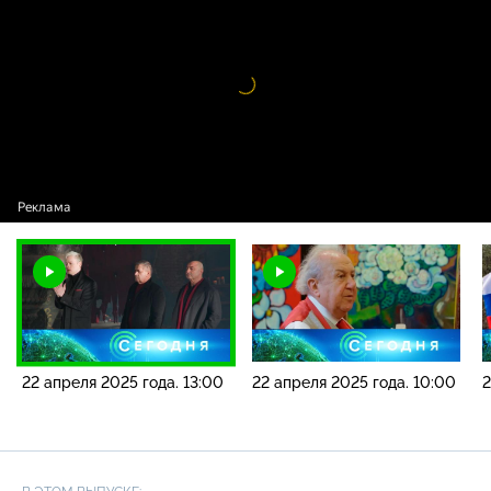
2025 года. 13:00
Видео
проигрыватель
загружается.
22 апреля 2025 года. 13:00
22 апреля 2025 года. 10:00
2