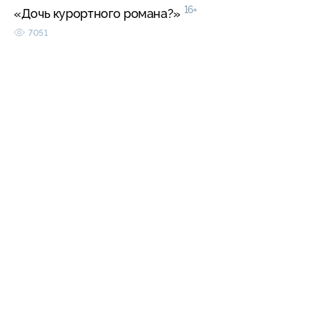
16+
«Дочь курортного романа?»
7051