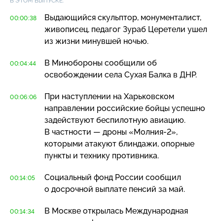
В ЭТОМ ВЫПУСКЕ:
Выдающийся скульптор, монументалист,
00:00:38
живописец, педагог Зураб Церетели ушел
из жизни минувшей ночью.
В Минобороны сообщили об
00:04:44
освобождении села Сухая Балка в ДНР.
При наступлении на Харьковском
00:06:06
направлении российские бойцы успешно
задействуют беспилотную авиацию.
В частности — дроны
«Молния-2»
,
которыми атакуют блиндажи, опорные
пункты и технику противника.
Социальный фонд России сообщил
00:14:05
о досрочной выплате пенсий за май.
В Москве открылась Международная
00:14:34