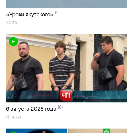
6+
«Уроки якутского»
30
16+
6 августа 2026 года
4663