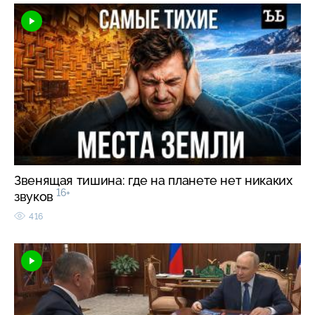
Звенящая тишина: где на планете нет никаких
16+
звуков
416