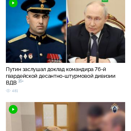
Путин заслушал доклад командира 76-й
гвардейской десантно-штурмовой дивизии
16+
ВДВ
481