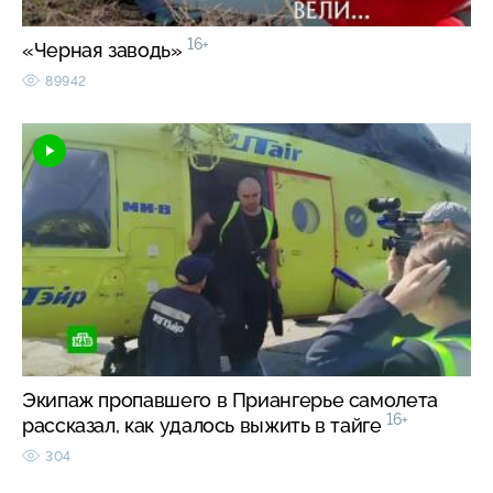
16+
«Черная заводь»
89942
Экипаж пропавшего в Приангерье самолета
16+
рассказал, как удалось выжить в тайге
304