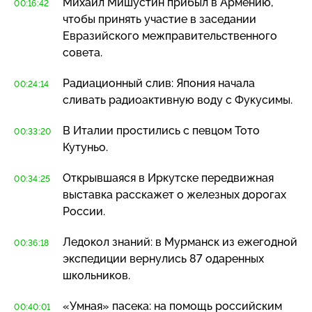
Михаил Мишустин прибыл в Армению,
00:16:42
чтобы принять участие в заседании
Евразийского межправительственного
совета.
Радиационный слив: Япония начала
00:24:14
сливать радиоактивную воду с Фукусимы.
В Италии простились с певцом Тото
00:33:20
Кутуньо.
Открывшаяся в Иркутске передвижная
00:34:25
выставка расскажет о железных дорогах
России.
Ледокол знаний: в Мурманск из ежегодной
00:36:18
экспедиции вернулись 87 одаренных
школьников.
«Умная» пасека: на помощь российским
00:40:01