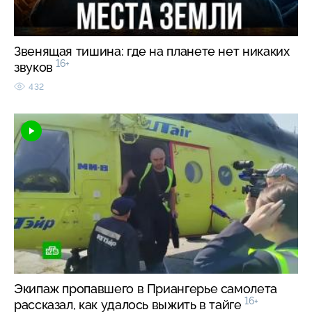
Звенящая тишина: где на планете нет никаких
16+
звуков
432
Экипаж пропавшего в Приангерье самолета
16+
рассказал, как удалось выжить в тайге