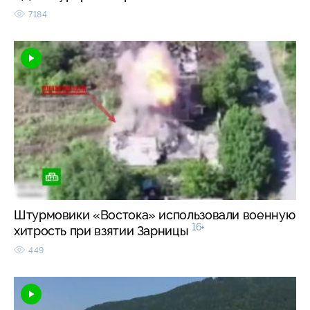
7184
Штурмовики «Востока» использовали военную
16+
хитрость при взятии Зарницы
449