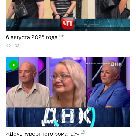
16+
6 августа 2026 года
4934
16+
«Дочь курортного романа?»