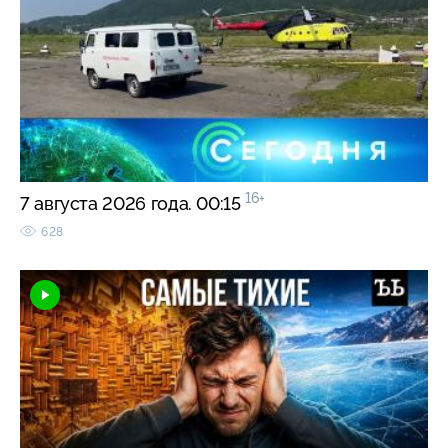
16+
7 августа 2026 года. 00:15
628