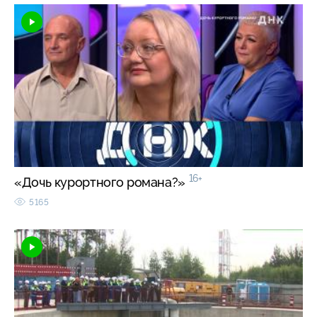
16+
«Дочь курортного романа?»
5165