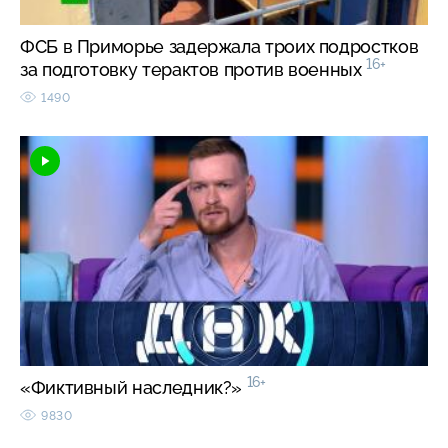
ФСБ в Приморье задержала троих подростков
16+
за подготовку терактов против военных
1490
16+
«Фиктивный наследник?»
9830