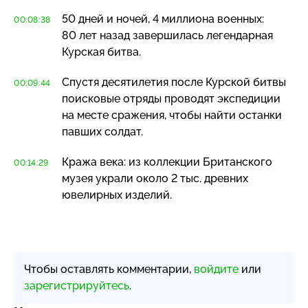
50 дней и ночей, 4 миллиона военных:
00:08:38
80 лет назад завершилась легендарная
Курская битва.
Спустя десятилетия после Курской битвы
00:09:44
поисковые отряды проводят экспедиции
на месте сражения, чтобы найти останки
павших солдат.
Кража века: из коллекции Британского
00:14:29
музея украли около 2 тыс. древних
ювелирных изделий.
Чтобы оставлять комментарии,
войдите
или
зарегистрируйтесь
.