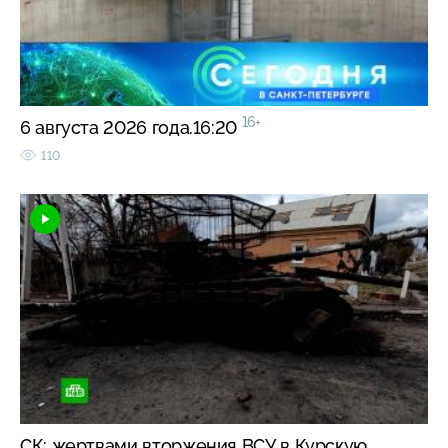
16+
6 августа 2026 года.16:20
110
СК: жертвами вторжения ВСУ в Курскую