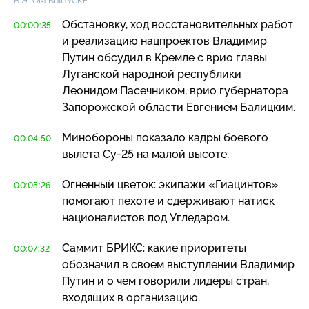
В ЭТОМ ВЫПУСКЕ:
Обстановку, ход восстановительных работ
00:00:35
и реализацию нацпроектов Владимир
Путин обсудил в Кремле с врио главы
Луганской народной республики
Леонидом Пасечником, врио губернатора
Запорожской области Евгением Балицким.
Минобороны показало кадры боевого
00:04:50
вылета
Су-25
на малой высоте.
Огненный цветок: экипажи «Гиацинтов»
00:05:26
помогают пехоте и сдерживают натиск
националистов под Угледаром.
Саммит БРИКС: какие приоритеты
00:07:32
обозначил в своем выступлении Владимир
Путин и о чем говорили лидеры стран,
входящих в организацию.