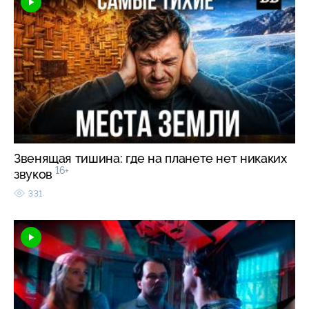
Звенящая тишина: где на планете нет никаких
16+
звуков
331