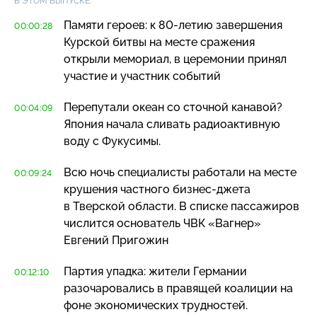
В ЭТОМ ВЫПУСКЕ:
Памяти героев: к
80-летию
завершения
00:00:28
Курской битвы на месте сражения
открыли мемориал, в церемонии принял
участие и участник событий
Перепутали океан со сточной канавой?
00:04:09
Япония начала сливать радиоактивную
воду с Фукусимы.
Всю ночь специалисты работали на месте
00:09:24
крушения частного
бизнес-джета
в Тверской области. В списке пассажиров
числится основатель ЧВК «Вагнер»
Евгений Пригожин
Партия упадка: жители Германии
00:12:10
разочаровались в правящей коалиции на
фоне экономических трудностей.