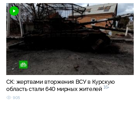
СК: жертвами вторжения ВСУ в Курскую
16+
область стали 640 мирных жителей
905