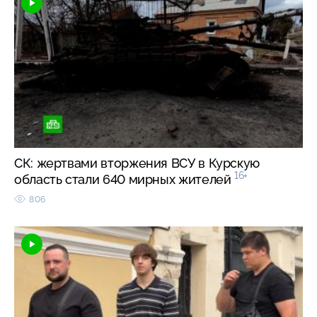
СК: жертвами вторжения ВСУ в Курскую
16+
область стали 640 мирных жителей
806