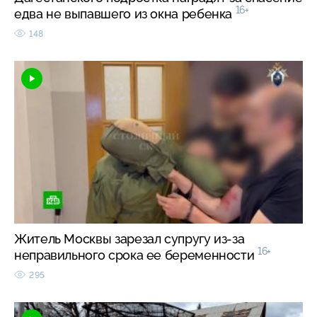
16+
едва не выпавшего из окна ребенка
148
Житель Москвы зарезал супругу из-за
16+
неправильного срока ее беременности
295