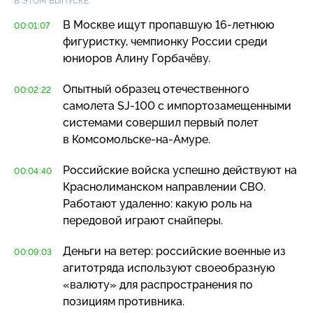
В ЭТОМ ВЫПУСКЕ:
В Москве ищут пропавшую
16-летнюю
00:01:07
фигуристку, чемпионку России среди
юниоров Алину Горбачёву.
Опытный образец отечественного
00:02:22
самолета
SJ-100
с импортозамещенными
системами совершил первый полет
в
Комсомольске-на-Амуре
.
Российские войска успешно действуют на
00:04:40
Краснолиманском направлении СВО.
Работают удаленно: какую роль на
передовой играют снайперы.
Деньги на ветер: российские военные из
00:09:03
агитотряда используют своеобразную
«валюту» для распространения по
позициям противника.