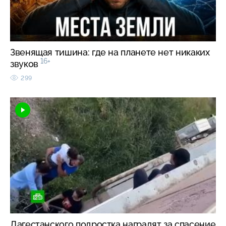
Звенящая тишина: где на планете нет никаких
16+
звуков
299
Дагестанского подростка наградят за спасение