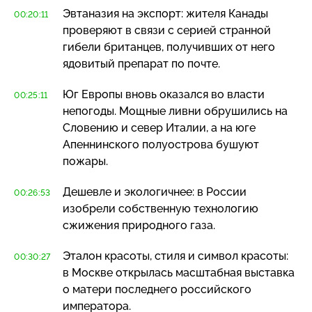
Эвтаназия на экспорт: жителя Канады
00:20:11
проверяют в связи с серией странной
гибели британцев, получивших от него
ядовитый препарат по почте.
Юг Европы вновь оказался во власти
00:25:11
непогоды. Мощные ливни обрушились на
Словению и север Италии, а на юге
Апеннинского полуострова бушуют
пожары.
Дешевле и экологичнее: в России
00:26:53
изобрели собственную технологию
сжижения природного газа.
Эталон красоты, стиля и символ красоты:
00:30:27
в Москве открылась масштабная выставка
о матери последнего российского
императора.