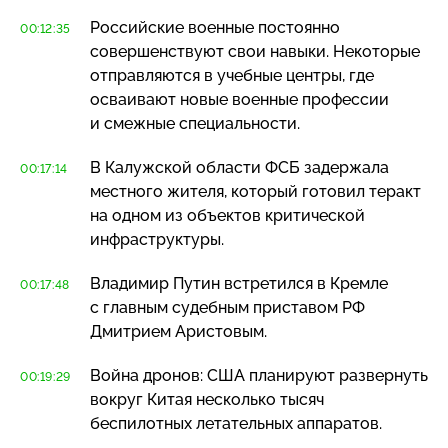
Российские военные постоянно
00:12:35
совершенствуют свои навыки. Некоторые
отправляются в учебные центры, где
осваивают новые военные профессии
и смежные специальности.
В Калужской области ФСБ задержала
00:17:14
местного жителя, который готовил теракт
на одном из объектов критической
инфраструктуры.
Владимир Путин встретился в Кремле
00:17:48
с главным судебным приставом РФ
Дмитрием Аристовым.
Война дронов: США планируют развернуть
00:19:29
вокруг Китая несколько тысяч
беспилотных летательных аппаратов.