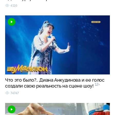
4116
Что это было?.. Диана Анкудинова и ее голос
12+
создали свою реальность на сцене шоу!
74747