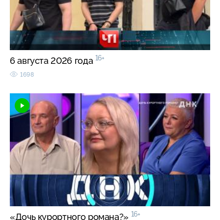
16+
6 августа 2026 года
1698
16+
«Дочь курортного романа?»