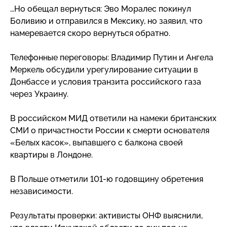
…Но обещал вернуться: Эво Моралес покинул
Боливию и отправился в Мексику, но заявил, что
намеревается скоро вернуться обратно.
Телефонные переговоры: Владимир Путин и Ангела
Меркель обсудили урегулирование ситуации в
Донбассе и условия транзита российского газа
через Украину.
В российском МИД ответили на намеки британских
СМИ о причастности России к смерти основателя
«Белых касок», выпавшего с балкона своей
квартиры в Лондоне.
В Польше отметили
101-ю
годовщину обретения
независимости.
Результаты проверки: активисты ОНФ выяснили,