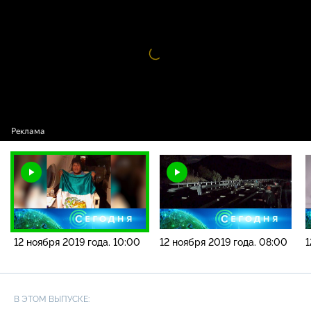
2019 года. 10:00
Видео
проигрыватель
загружается.
12 ноября 2019 года. 10:00
12 ноября 2019 года. 08:00
1
В ЭТОМ ВЫПУСКЕ: