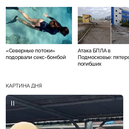
«Северные потоки»
Атака БПЛА в
подорвали секс-бомбой
Подмосковье: пятер
погибших
КАРТИНА ДНЯ