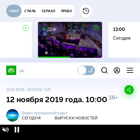
ЭФИР
СТИЛЬ
СЕРИАЛ
ПРАВО
16+
ДНК
13:00
Сегодня
18+
12.11.2019, 10:20
521
16+
12 ноября 2019 года. 10:00
Видео программы
Раздел
СЕГОДНЯ
ВЫПУСКИ НОВОСТЕЙ
Сегодня / Выпуски новостей / 12 ноября
16+