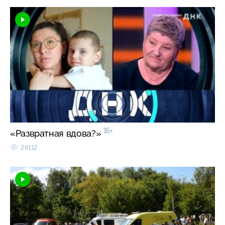
16+
«Развратная вдова?»
26112