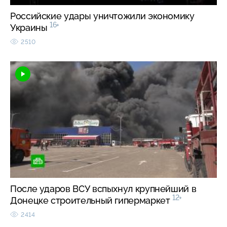
Российские удары уничтожили экономику
16+
Украины
2510
После ударов ВСУ вспыхнул крупнейший в
12+
Донецке строительный гипермаркет
2414