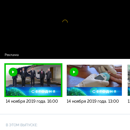
2019 года. 16:00
Видео
проигрыватель
загружается.
14 ноября 2019 года. 16:00
14 ноября 2019 года. 13:00
1
В ЭТОМ ВЫПУСКЕ: