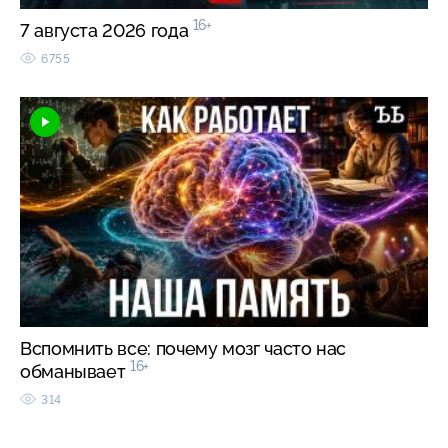
16+
7 августа 2026 года
6755
Вспомнить все: почему мозг часто нас
16+
обманывает
314