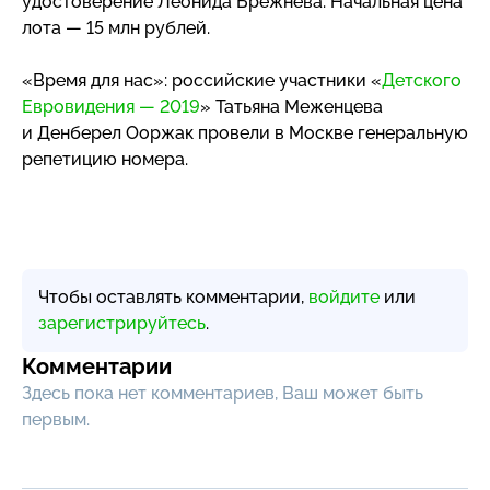
удостоверение Леонида Брежнева. Начальная цена
лота — 15 млн рублей.
«Время для нас»: российские участники «
Детского
Евровидения — 2019
» Татьяна Меженцева
и Денберел Ооржак провели в Москве генеральную
репетицию номера.
Чтобы оставлять комментарии,
войдите
или
зарегистрируйтесь
.
Комментарии
Здесь пока нет комментариев, Ваш может быть
первым.