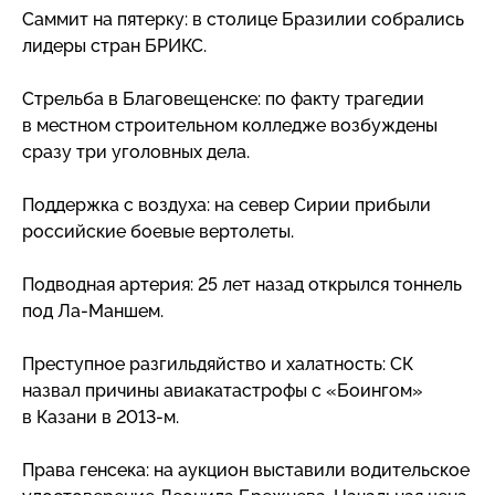
Саммит на пятерку: в столице Бразилии собрались
лидеры стран БРИКС.
Стрельба в Благовещенске: по факту трагедии
в местном строительном колледже возбуждены
сразу три уголовных дела.
Поддержка с воздуха: на север Сирии прибыли
российские боевые вертолеты.
Подводная артерия: 25 лет назад открылся тоннель
под
Ла-Маншем
.
Преступное разгильдяйство и халатность: СК
назвал причины авиакатастрофы с «Боингом»
в Казани в
2013-м
.
Права генсека: на аукцион выставили водительское