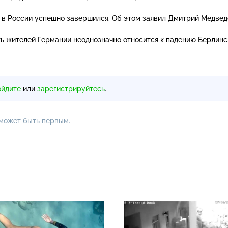
В в России успешно завершился. Об этом заявил Дмитрий Медвед
еть жителей Германии неоднозначно относится к падению Берлинс
ойдите
или
зарегистрируйтесь
.
 может быть первым.