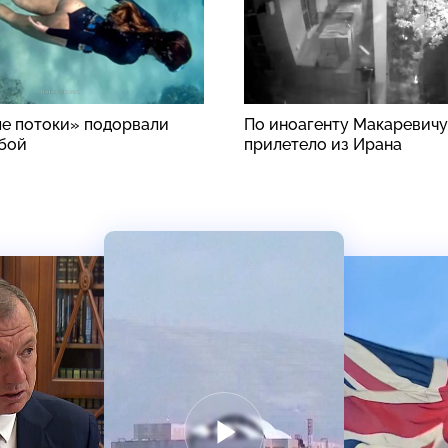
е потоки» подорвали
По иноагенту Макаревичу
бой
прилетело из Ирана