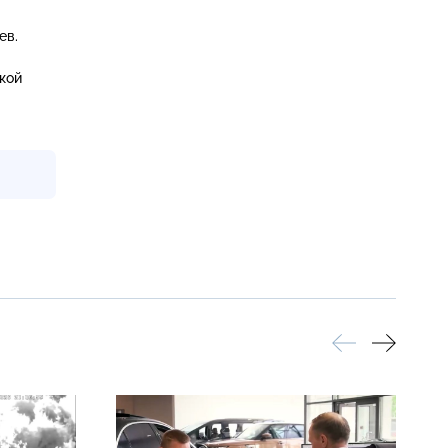
ев.
кой