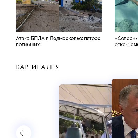
Атака БПЛА в Подмосковье: пятеро
«Северны
погибших
секс-бом
КАРТИНА ДНЯ