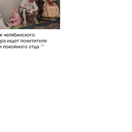
к челябинского
ра ищет похитителя
16+
и покойного отца