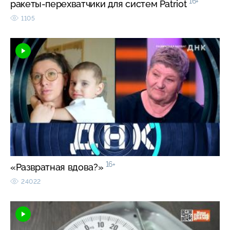
16+
ракеты-перехватчики для систем Patriot
1105
16+
«Развратная вдова?»
24022