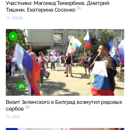
Участники: Магомед Темирбиев, Дмитрий
0+
Тишкин, Екатерина Сосенко
10028
Визит Зеленского в Белград возмутил рядовых
16+
сербов
2674