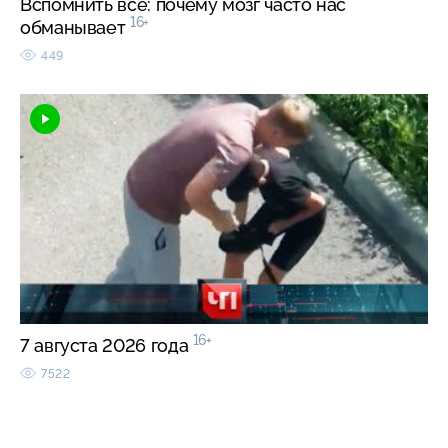
Вспомнить все: почему мозг часто нас
16+
обманывает
449
16+
7 августа 2026 года
7522