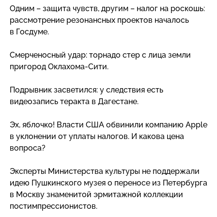
Одним – защита чувств, другим – налог на роскошь:
рассмотрение резонансных проектов началось
в Госдуме.
Смерченосный удар: торнадо стер с лица земли
пригород
Оклахома-Сити
.
Подрывник засветился: у следствия есть
видеозапись теракта в Дагестане.
Эх, яблочко! Власти США обвинили компанию Apple
в уклонении от уплаты налогов. И какова цена
вопроса?
Эксперты Министерства культуры не поддержали
идею Пушкинского музея о переносе из Петербурга
в Москву знаменитой эрмитажной коллекции
постимпрессионистов.