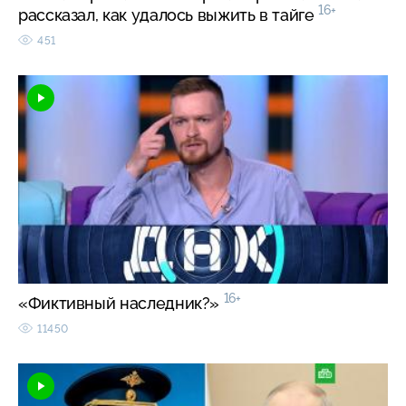
16+
рассказал, как удалось выжить в тайге
451
16+
«Фиктивный наследник?»
11450