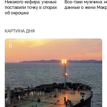
Никакого кефира: ученые
Все-таки мужчина: 
поставили точку в спорах
данные о жене Мак
об окрошке
КАРТИНА ДНЯ