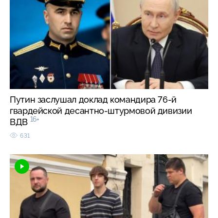
Путин заслушал доклад командира 76-й
гвардейской десантно-штурмовой дивизии
16+
ВДВ
631