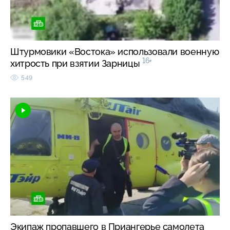
Штурмовики «Востока» использовали военную
16+
хитрость при взятии Зарницы
549
Экипаж пропавшего в Приангерье самолета