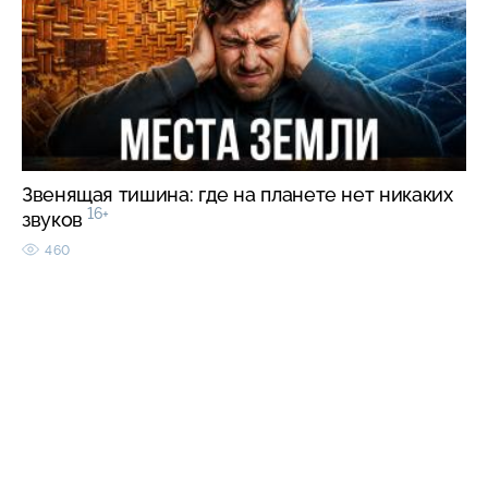
Звенящая тишина: где на планете нет никаких
16+
звуков
460