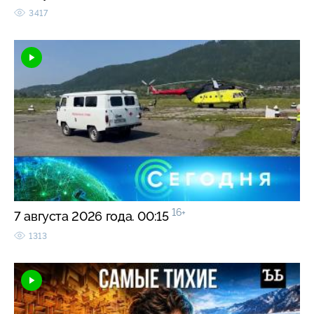
3417
16+
7 августа 2026 года. 00:15
1313