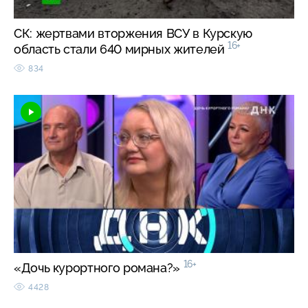
СК: жертвами вторжения ВСУ в Курскую
16+
область стали 640 мирных жителей
834
16+
«Дочь курортного романа?»
4428