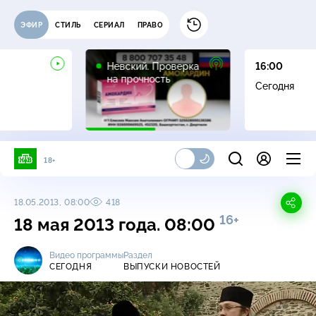
ЭФИР
СТИЛЬ
СЕРИАЛ
ПРАВО
16+
Невский. Проверка
16:00
на прочность
Сегодня
18+
18.05.2013, 08:00
418
16+
18 мая 2013 года. 08:00
Видео программы
Раздел
СЕГОДНЯ
ВЫПУСКИ НОВОСТЕЙ