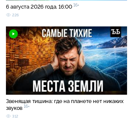
16+
6 августа 2026 года. 16:00
226
Звенящая тишина: где на планете нет никаких
16+
звуков
312