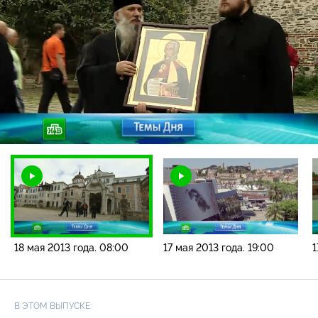
Загрузка
:
4.74%
/
Наст
18 мая 2013 года. 08:00
17 мая 2013 года. 19:00
1
В ЭТОМ ВЫПУСКЕ: