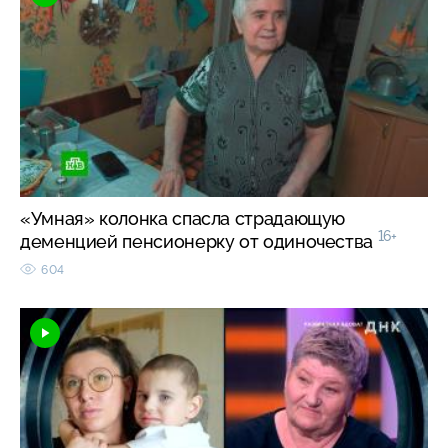
«Умная» колонка спасла страдающую
16+
деменцией пенсионерку от одиночества
604