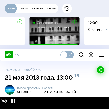
ЭФИР
СТИЛЬ
СЕРИАЛ
ПРАВО
16+
Основано на
12:00
реальных событиях
0+
Своя игра
18+
21.05.2013, 13:00
649
16+
21 мая 2013 года. 13:00
Видео программы
Раздел
СЕГОДНЯ
ВЫПУСКИ НОВОСТЕЙ
Сегодня / Выпуски новостей / 21 мая 2013
16+