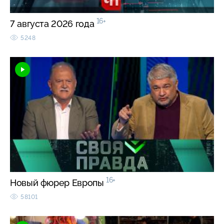
16+
7 августа 2026 года
5248
16+
Новый фюрер Европы
58101