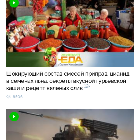
Шокирующий состав смесей приправ, цианид
в семенах льна, секреты вкусной гурьевской
12+
каши и рецепт вяленых слив
8506