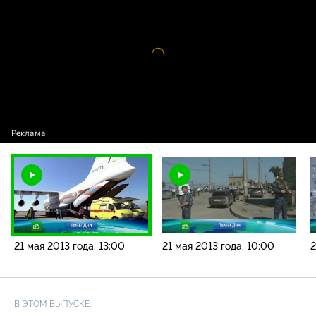
года. 13:00
Видео
проигрыватель
загружается.
21 мая 2013 года. 13:00
21 мая 2013 года. 10:00
2
В ЭТОМ ВЫПУСКЕ: