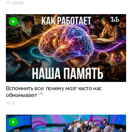
62490
Вспомнить все: почему мозг часто нас
16+
обманывает
3