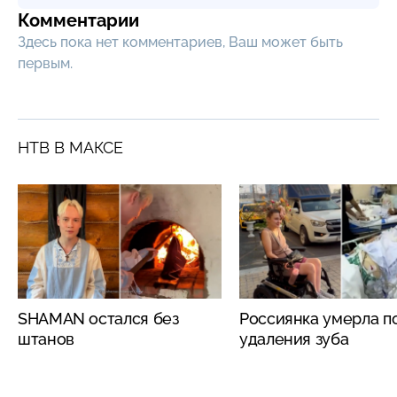
Комментарии
Здесь пока нет комментариев, Ваш может быть
первым.
НТВ В МАКСЕ
SHAMAN остался без
Россиянка умерла п
штанов
удаления зуба