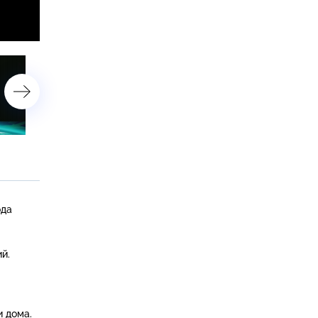
23 мая 2013 года. 16:00
23 мая 2013 года. 13:00
ода
й.
и дома.