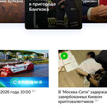
16+
 2026 года. 10:00
В "Москва-Сити" задержа
завербованных Киевом
16+
криптовалютчиков