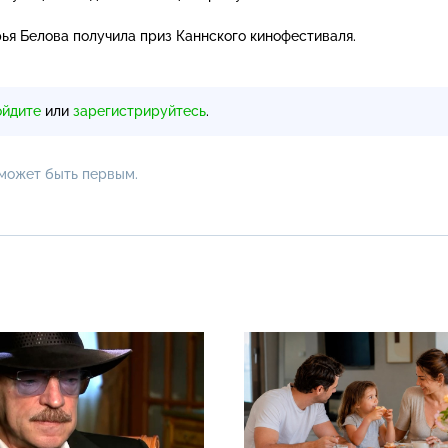
ья Белова получила приз Каннского кинофестиваля.
ойдите
или
зарегистрируйтесь
.
 может быть первым.