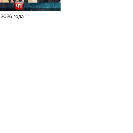
16+
 2026 года