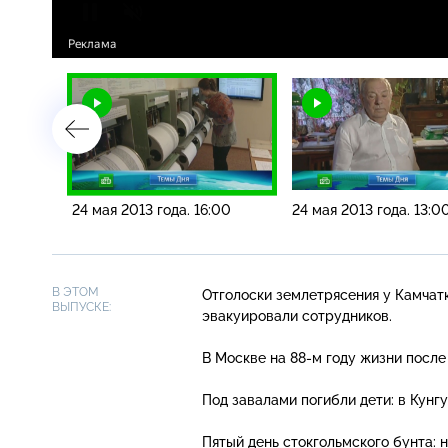
00
24 мая 2013 года. 16:00
24 мая 2013 года. 13:0
В ЭТОМ
Отголоски землетрясения у Камчат
ВЫПУСКЕ:
эвакуировали сотрудников.
В Москве на
88-м
году жизни после
Под завалами погибли дети: в Кунг
Пятый день стокгольмского бунта: 