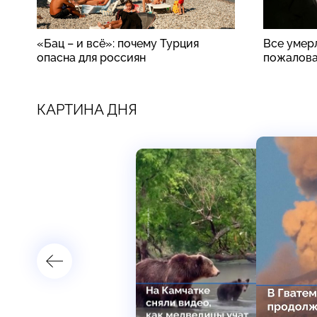
«Бац – и всё»: почему Турция
Все умер
опасна для россиян
пожалова
КАРТИНА ДНЯ