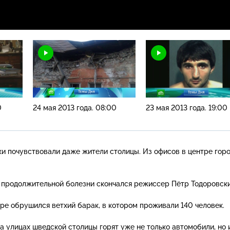
0
24 мая 2013 года. 08:00
23 мая 2013 года. 19:00
ки почувствовали даже жители столицы. Из офисов в центре гор
 продолжительной болезни скончался режиссер Пётр Тодоровски
уре обрушился ветхий барак, в котором проживали 140 человек.
на улицах шведской столицы горят уже не только автомобили, но 