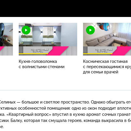
Кухня-головоломка
Космическая гостиная
с волнистыми стенами
с пересекающимися кр
для семьи врачей
елиных — большое и светлое пространство. Однако обыграть ег
ктивных особенностей помещения: одно из окон подходит вплотн
лка. «Квартирный вопрос» впустил в кухню аромат сочных гранат
ики. Балку, которая так смущала героев, команда выкрасила в 
е.