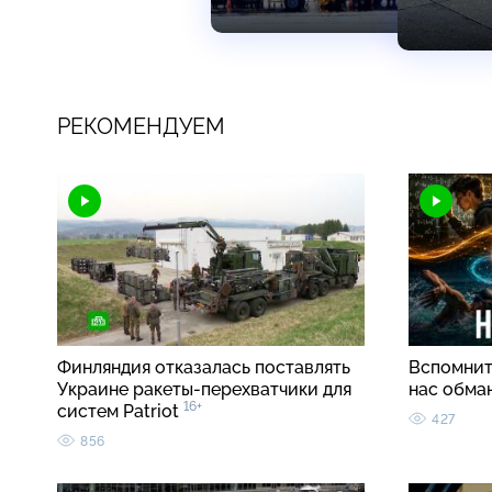
РЕКОМЕНДУЕМ
Финляндия отказалась поставлять
Вспомнить
Украине ракеты-перехватчики для
нас обма
16+
систем Patriot
427
856