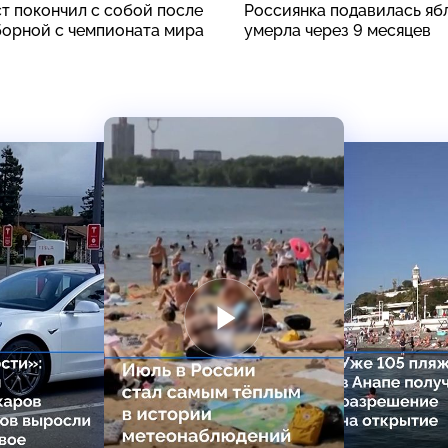
т покончил с собой после
Россиянка подавилась яб
борной с чемпионата мира
умерла через 9 месяцев