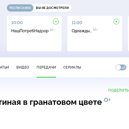
РАСПИСАНИЕ
ВЫ НЕ ДОСМОТРЕЛИ
10:00
11:00
16+
16+
НашПотребНадзор
Однажды…
ТАТЬИ
ВИДЕО
ПЕРЕДАЧИ
СЕРИАЛЫ
ПОДЕЛИТЬ
0+
тиная в гранатовом цвете