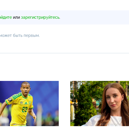
ойдите
или
зарегистрируйтесь
.
 может быть первым.