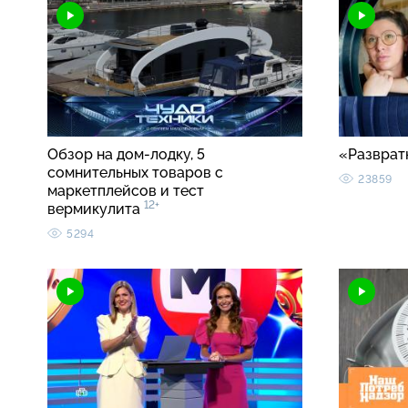
Обзор на дом-лодку, 5
«Разврат
сомнительных товаров с
23859
маркетплейсов и тест
12+
вермикулита
5294