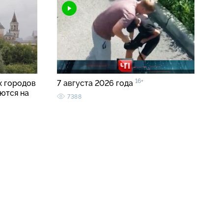
16+
 городов
7 августа 2026 года
ются на
7388