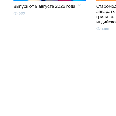
12+
Выпуск от 9 августа 2026 года
Старомод
аппараты
530
гриля, со
индийско
4186