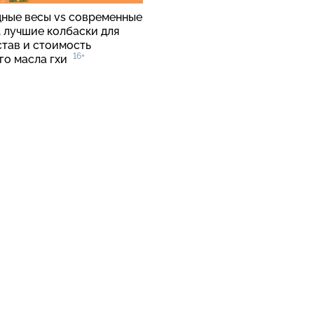
ные весы vs современные
, лучшие колбаски для
став и стоимость
16+
го масла гхи