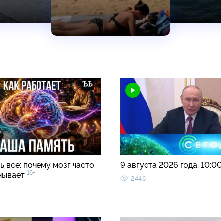
 все: почему мозг часто
9 августа 2026 года. 10:0
16+
нывает
2446