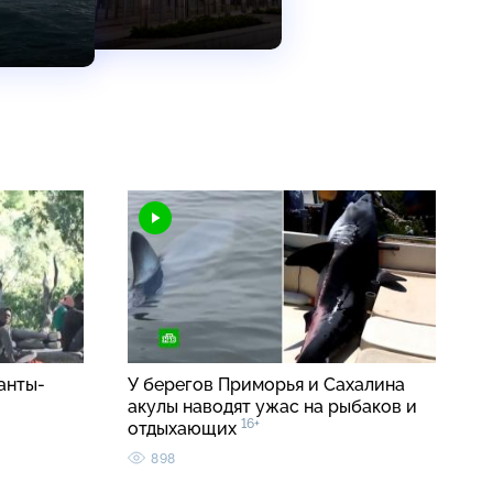
анты-
У берегов Приморья и Сахалина
акулы наводят ужас на рыбаков и
16+
отдыхающих
898