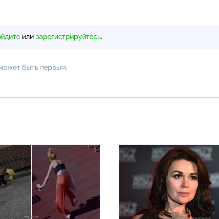
ойдите
или
зарегистрируйтесь
.
 может быть первым.