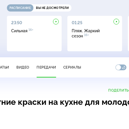
РАСПИСАНИЕ
ВЫ НЕ ДОСМОТРЕЛИ
23:50
01:25
16+
Сильная
Пляж. Жаркий
16+
сезон
ТАТЬИ
ВИДЕО
ПЕРЕДАЧИ
СЕРИАЛЫ
ПОДЕЛИТЬ
тние краски на кухне для молод