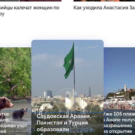
ийцы калечат женщин по
Как уходила Анастасия З
ру