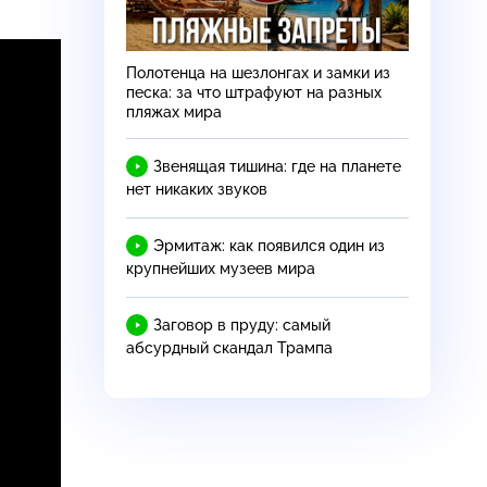
Полотенца на шезлонгах и замки из
песка: за что штрафуют на разных
пляжах мира
Звенящая тишина: где на планете
нет никаких звуков
Эрмитаж: как появился один из
крупнейших музеев мира
Заговор в пруду: самый
абсурдный скандал Трампа