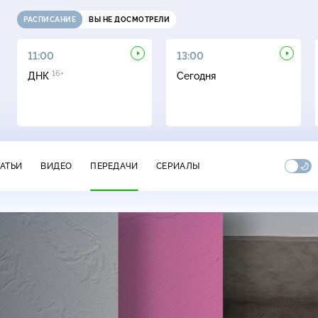
РАСПИСАНИЕ
ВЫ НЕ ДОСМОТРЕЛИ
11:00
13:00
16+
ДНК
Сегодня
ТАТЬИ
ВИДЕО
ПЕРЕДАЧИ
СЕРИАЛЫ