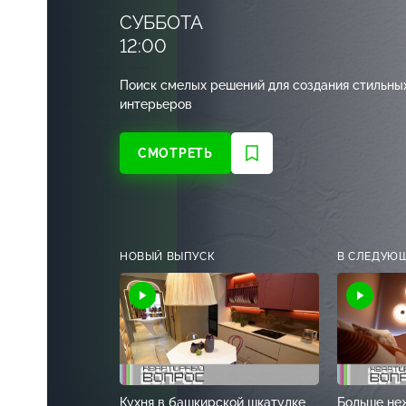
СУББОТА
12:00
Поиск смелых решений для создания стильны
интерьеров
СМОТРЕТЬ
НОВЫЙ ВЫПУСК
В СЛЕДУЮ
Кухня в башкирской шкатулке
Больше не