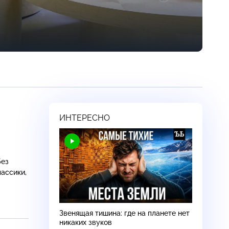
ИНТЕРЕСНО
без
лассики,
Звенящая тишина: где на планете нет
никаких звуков