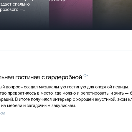
оздаст спальню
 розового —
в 12:00
0+
ьная гостиная с гардеробной
ый вопрос» создал музыкальную гостиную для оперной певицы.
во превратилось в место, где можно и репетировать, и жить — 
раций. В итоге получился интерьер с хорошей акустикой, эхом к
на мебели и загадочным закулисьем.
026