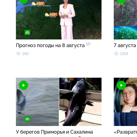
12+
Прогноз погоды на 8 августа
7 августа
160
1319
У берегов Приморья и Сахалина
«Разврат