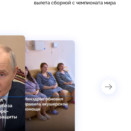
вылета сборной с чемпионата мира
к