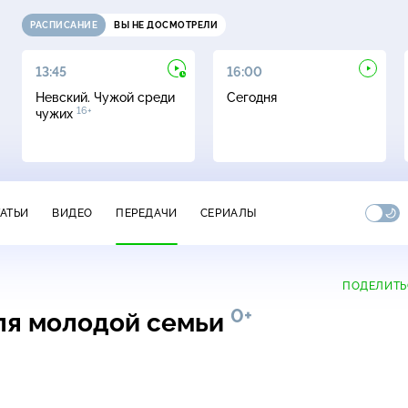
РАСПИСАНИЕ
ВЫ НЕ ДОСМОТРЕЛИ
13:45
16:00
Невский. Чужой среди
Сегодня
16+
чужих
ТАТЬИ
ВИДЕО
ПЕРЕДАЧИ
СЕРИАЛЫ
ПОДЕЛИТЬ
0+
ля молодой семьи