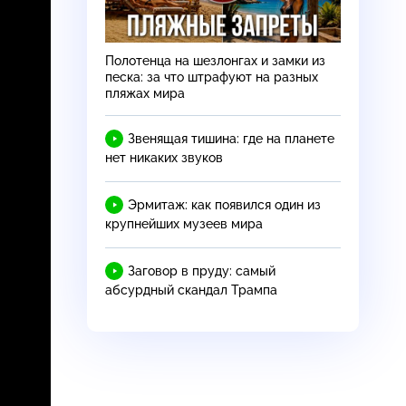
Полотенца на шезлонгах и замки из
песка: за что штрафуют на разных
пляжах мира
Звенящая тишина: где на планете
нет никаких звуков
Эрмитаж: как появился один из
крупнейших музеев мира
Заговор в пруду: самый
абсурдный скандал Трампа