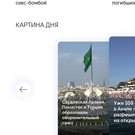
секс-бомбой
погибши
КАРТИНА ДНЯ