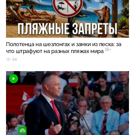
Полотенца на шезлонгах и замки из песка: за
16+
что штрафуют на разных пляжах мира
88