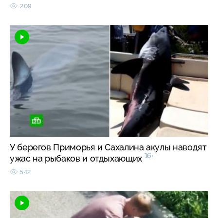
209
У берегов Приморья и Сахалина акулы наводят
16+
ужас на рыбаков и отдыхающих
542