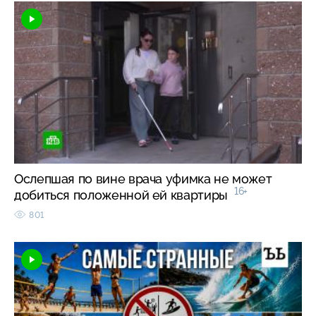
Ослепшая по вине врача уфимка не может
16+
добиться положенной ей квартиры
801