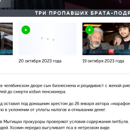
Н
20 октября 2023 года
19 октября 2023 года
в челябинском дворе сын бизнесмена и рецидивист с
женой-ри
лей до смерти избил пенсионера.
уд оставил под домашним арестом до 26 января автора «марафо
ю в уклонении от уплаты налогов и отмывании денег.
 в Мытищах прокуроры проверяют условия содержания питбуля,
дей. Хозяин нередко выгуливает пса в нетрезвом виде.