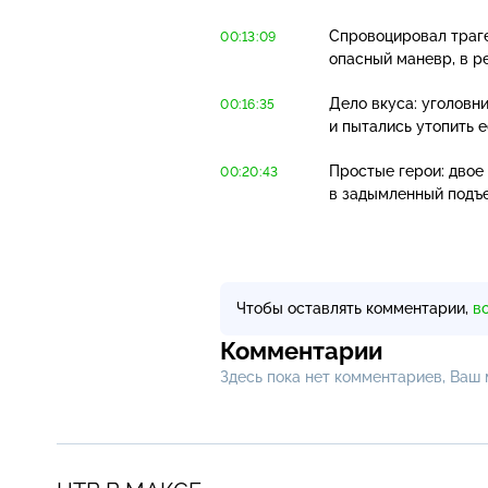
Спровоцировал траге
00:13:09
опасный маневр, в р
Дело вкуса: уголовн
00:16:35
и пытались утопить е
Простые герои: двое
00:20:43
в задымленный подъе
Чтобы оставлять комментарии,
в
Комментарии
Здесь пока нет комментариев, Ваш