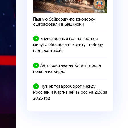
Пьяную байкершу-пенсионерку
оштрафовали в Башкирии
Единственный гол на третьей
минуте обеспечил «Зениту» победу
над «Балтикой»
Автоподстава на
Китай-городе
попала на видео
Путин: товарооборот между
Россией и Киргизией вырос на 26% за
2025 год