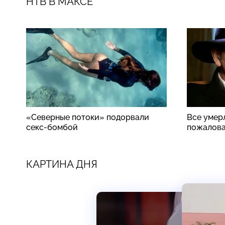
НТВ В МАКСЕ
«Северные потоки» подорвали
Все умер
секс-бомбой
пожалова
КАРТИНА ДНЯ