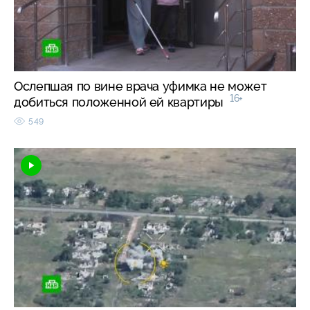
Ослепшая по вине врача уфимка не может
16+
добиться положенной ей квартиры
549