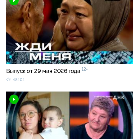
12+
Выпуск от 29 мая 2026 года
48404