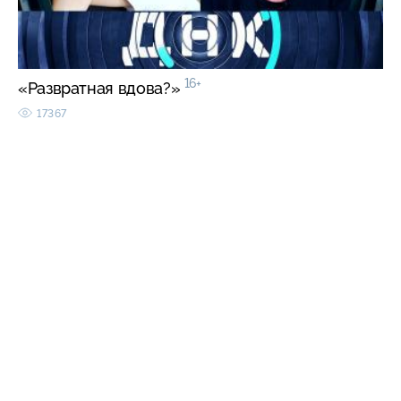
16+
«Развратная вдова?»
17367