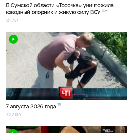
В Сумской области «Тосочка» уничтожила
16+
взводный опорник и живую силу ВСУ
754
16+
7 августа 2026 года
2130