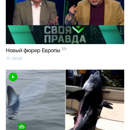
16+
Новый фюрер Европы
56122