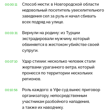
Способ мести: в Новгородской области
00:00:11
недовольный посетитель увеселительного
заведения сел за руль и начал сбивать
всех подряд на улице.
Вернули на родину: из Турции
00:03:31
экстрадировали мужчину, который
обвиняется в жестоком убийстве своей
супруги.
Удар стихии: несколько человек стали
00:07:10
жертвами ураганного ветра, который
пронесся по территории нескольких
регионов.
Роль каждого: в Уфе суд вынес приговор
00:10:56
организатору, непосредственным
участникам разбойного нападения,
а также их наводчику.