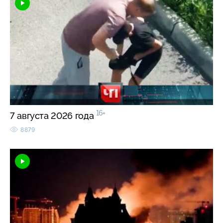
16+
7 августа 2026 года
8879