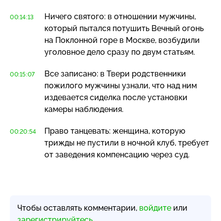
Ничего святого: в отношении мужчины,
00:14:13
который пытался потушить Вечный огонь
на Поклонной горе в Москве, возбудили
уголовное дело сразу по двум статьям.
Все записано: в Твери родственники
00:15:07
пожилого мужчины узнали, что над ним
издевается сиделка после установки
камеры наблюдения.
Право танцевать: женщина, которую
00:20:54
трижды не пустили в ночной клуб, требует
от заведения компенсацию через суд.
Чтобы оставлять комментарии,
войдите
или
зарегистрируйтесь
.