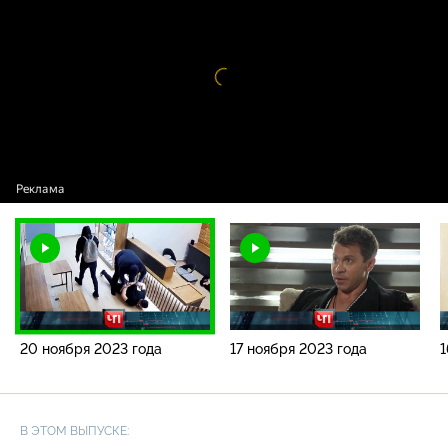
года
Видео
проигрыватель
загружается.
20 ноября 2023 года
17 ноября 2023 года
1
В ЭТОМ ВЫПУСКЕ: