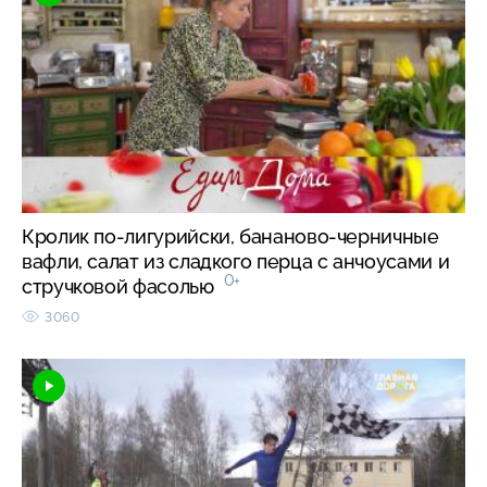
Кролик по-лигурийски, бананово-черничные
вафли, салат из сладкого перца с анчоусами и
0+
стручковой фасолью
3060