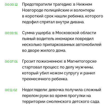
Предотвратили трагедию: в Нижнем
00:00:12
Новгороде полицейские и волонтеры
в короткий срок нашли ребенка, которого
педофил спрятал внутри дивана.
Сумма ущерба: в Московской области
00:03:51
пьяный водитель иномарки повредил
несколько припаркованных автомобилей
во дворе жилого дома.
Грозит пожизненное: в Магнитогорске
00:07:01
стартовал процесс по делу мужчины,
который убил ножом супругу и ранил
трехмесячного ребенка.
Недоглядели: девочка получила сложный
00:11:02
перелом руки во время прогулки на
территории смоленского детского сада.