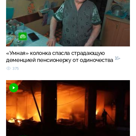
«Умная» колонка спасла страдающую
16+
деменцией пенсионерку от одиночества
375