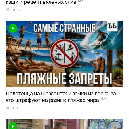
12+
каши и рецепт вяленых слив
8067
Полотенца на шезлонгах и замки из песка: за
16+
что штрафуют на разных пляжах мира
310