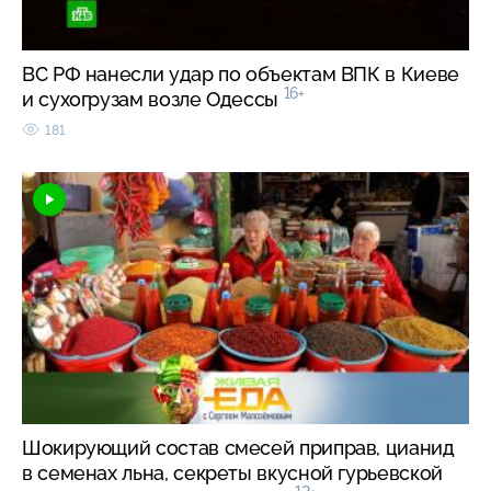
ВС РФ нанесли удар по объектам ВПК в Киеве
16+
и сухогрузам возле Одессы
181
Шокирующий состав смесей приправ, цианид
в семенах льна, секреты вкусной гурьевской