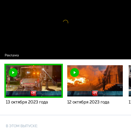
года
Видео
проигрыватель
загружается.
13 октября 2023 года
12 октября 2023 года
1
В ЭТОМ ВЫПУСКЕ: