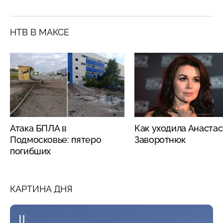
НТВ В МАКСЕ
Атака БПЛА в
Как уходила Анаста
Подмосковье: пятеро
Заворотнюк
погибших
КАРТИНА ДНЯ