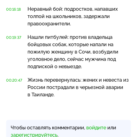
Неравный бой: подростков, напавших
00:16:18
толпой на школьников, задержали
правоохранители.
Нашли питбулей: против владельца
00:19:37
бойцовых собак, которые напали на
пожилую женщину в Сочи, возбудили
уголовное дело, сейчас мужчина под
подпиской о невыезде.
Жизнь перевернулась: жених и невеста из
00:20:47
России пострадали в черьезной аварии
в Таиланде.
Чтобы оставлять комментарии,
войдите
или
зарегистрируйтесь
.