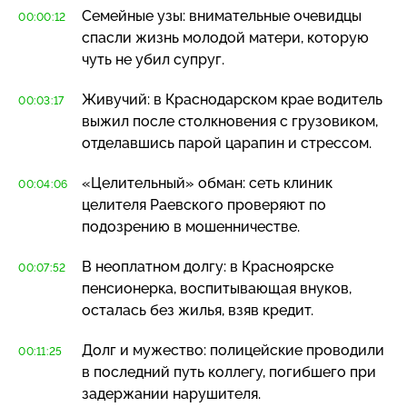
Семейные узы: внимательные очевидцы
00:00:12
спасли жизнь молодой матери, которую
чуть не убил супруг.
Живучий: в Краснодарском крае водитель
00:03:17
выжил после столкновения с грузовиком,
отделавшись парой царапин и стрессом.
«Целительный» обман: сеть клиник
00:04:06
целителя Раевского проверяют по
подозрению в мошенничестве.
В неоплатном долгу: в Красноярске
00:07:52
пенсионерка, воспитывающая внуков,
осталась без жилья, взяв кредит.
Долг и мужество: полицейские проводили
00:11:25
в последний путь коллегу, погибшего при
задержании нарушителя.