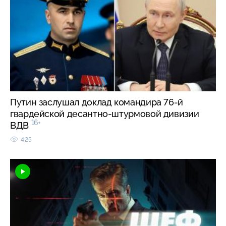
Путин заслушал доклад командира 76-й
гвардейской десантно-штурмовой дивизии
16+
ВДВ
425