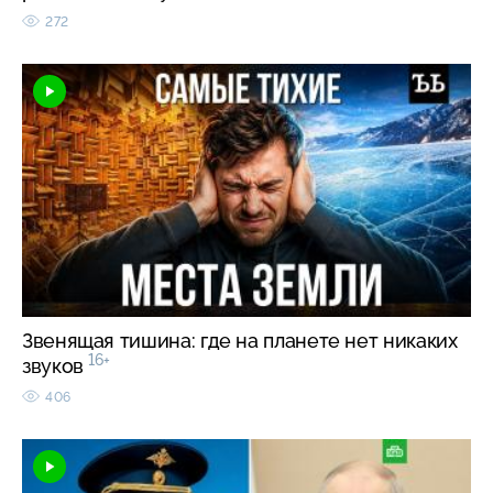
272
Звенящая тишина: где на планете нет никаких
16+
звуков
406