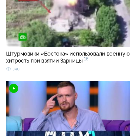
Штурмовики «Востока» использовали военную
16+
хитрость при взятии Зарницы
340