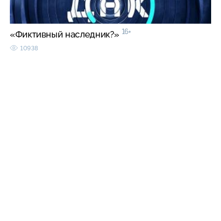
16+
«Фиктивный наследник?»
10938