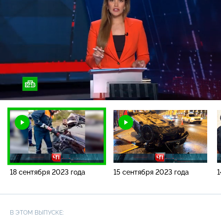
Загрузка
:
4.13%
/
Наст
18 сентября 2023 года
15 сентября 2023 года
1
В ЭТОМ ВЫПУСКЕ: