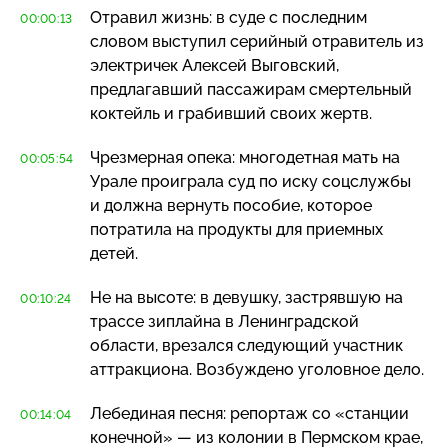
Отравил жизнь: в суде с последним
00:00:13
словом выступил серийный отравитель из
электричек Алексей Выговский,
предлагавший пассажирам смертельный
коктейль и грабивший своих жертв.
Чрезмерная опека: многодетная мать на
00:05:54
Урале проиграла суд по иску соцслужбы
и должна вернуть пособие, которое
потратила на продукты для приемных
детей.
Не на высоте: в девушку, застрявшую на
00:10:24
трассе зиплайна в Ленинградской
области, врезался следующий участник
аттракциона. Возбуждено уголовное дело.
Лебединая песня: репортаж со «станции
00:14:04
конечной» — из колонии в Пермском крае,