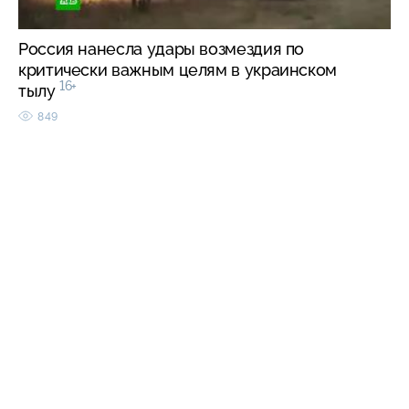
Россия нанесла удары возмездия по
критически важным целям в украинском
16+
тылу
849