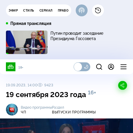
ЭФИР
СТИЛЬ
СЕРИАЛ
ПРАВО
Прямая трансляция
Путин проводит заседание
Президиума Госсовета
18+
19.09.2023, 14:00
9423
16+
19 сентября 2023 года
Видео программы
Раздел
ЧП
ВЫПУСКИ ПРОГРАММЫ