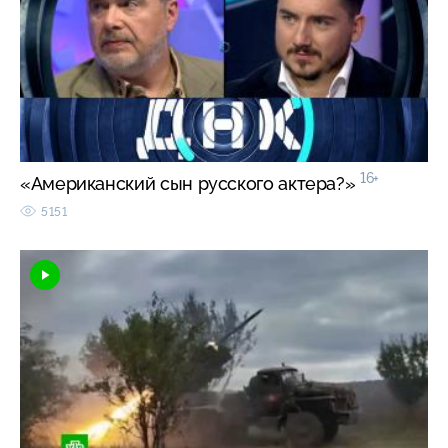
16+
«Американский сын русского актера?»
5151