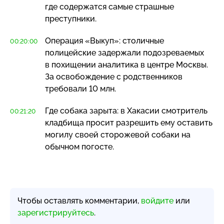
где содержатся самые страшные
преступники.
Операция «Выкуп»: столичные
00:20:00
полицейские задержали подозреваемых
в похищении аналитика в центре Москвы.
За освобождение с родственников
требовали 10 млн.
Где собака зарыта: в Хакасии смотритель
00:21:20
кладбища просит разрешить ему оставить
могилу своей сторожевой собаки на
обычном погосте.
Чтобы оставлять комментарии,
войдите
или
зарегистрируйтесь
.