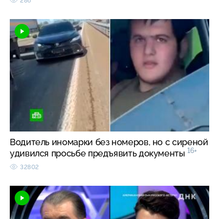
286
Водитель иномарки без номеров, но с сиреной
16+
удивился просьбе предъявить документы
32802