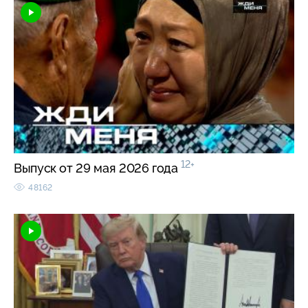
12+
Выпуск от 29 мая 2026 года
48162