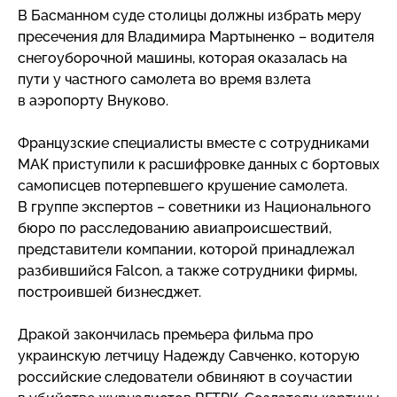
В Басманном суде столицы должны избрать меру
пресечения для Владимира Мартыненко – водителя
снегоуборочной машины, которая оказалась на
пути у частного самолета во время взлета
в аэропорту Внуково.
Французские специалисты вместе с сотрудниками
МАК приступили к расшифровке данных с бортовых
самописцев потерпевшего крушение самолета.
В группе экспертов – советники из Национального
бюро по расследованию авиапроисшествий,
представители компании, которой принадлежал
разбившийся Falcon, а также сотрудники фирмы,
построившей бизнесджет.
Дракой закончилась премьера фильма про
украинскую летчицу Надежду Савченко, которую
российские следователи обвиняют в соучастии