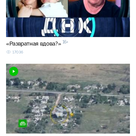
16+
«Развратная вдова?»
17036