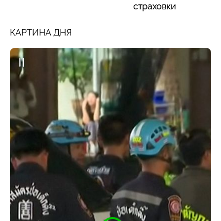
страховки
КАРТИНА ДНЯ