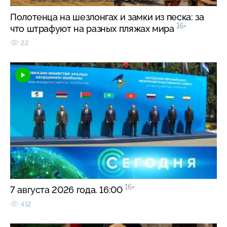
Полотенца на шезлонгах и замки из песка: за
16+
что штрафуют на разных пляжах мира
22
16+
7 августа 2026 года. 16:00
412