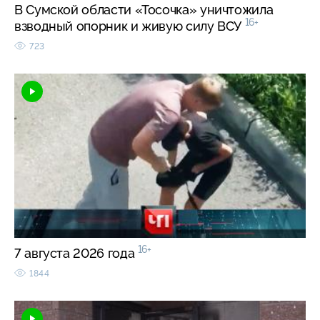
В Сумской области «Тосочка» уничтожила
16+
взводный опорник и живую силу ВСУ
723
16+
7 августа 2026 года
1844