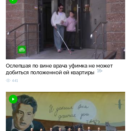
Ослепшая по вине врача уфимка не может
16+
добиться положенной ей квартиры
441