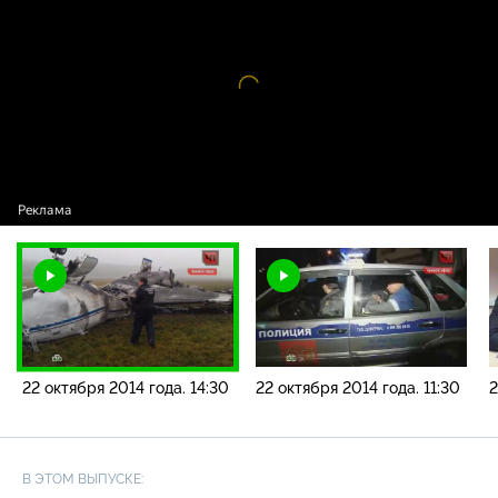
года. 14:30
Видео
проигрыватель
загружается.
22 октября 2014 года. 14:30
22 октября 2014 года. 11:30
2
В ЭТОМ ВЫПУСКЕ: