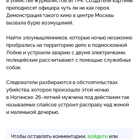
в убийстве журналистов ВГТРК. Создатели картины
преподносят офицера чуть ли не как героя.
Демонстрация такого кино в центре Москвы
вызвала бурю возмущений.
Найти злоумышленников, которые ночью незаконно
пробрались на территорию депо в подмосковной
Лобне и устроили аварию с двумя электричками,
полицейские рассчитывают с помощью служебных
собак.
Следователи разбираются в обстоятельствах
убийства, которое произошло этой ночью
в Ногинске.
26-летний
мужчина под действием так
называемых спайсов устроил расправу над женой
и маленькой дочерью.
Чтобы оставлять комментарии,
войдите
или