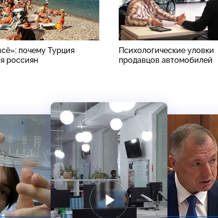
всё»: почему Турция
Психологические уловки
ля россиян
продавцов автомобилей