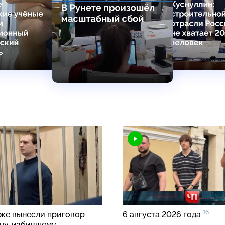
16+
же вынесли приговор
6 августа 2026 года
цу, избившему