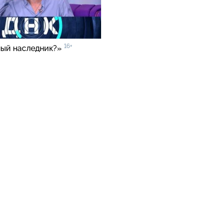
16+
ый наследник?»