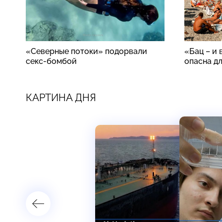
«Северные потоки» подорвали
«Бац – и 
секс-бомбой
опасна д
КАРТИНА ДНЯ