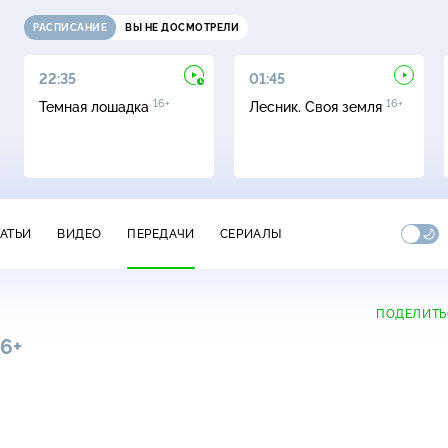
РАСПИСАНИЕ
ВЫ НЕ ДОСМОТРЕЛИ
22:35
01:45
16+
16+
Темная лошадка
Лесник. Своя земля
ТАТЬИ
ВИДЕО
ПЕРЕДАЧИ
СЕРИАЛЫ
ПОДЕЛИТЬ
16+