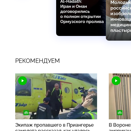
РЕКОМЕНДУЕМ
Экипаж пропавшего в Приангерье
В Вороне
самолета рассказал, как удалось
американ