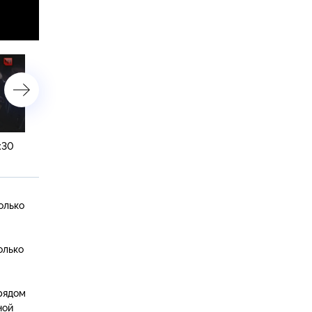
:30
9 октября 2014 года. 17:30
9 октября 2014 года. 14:3
олько
олько
рядом
ной