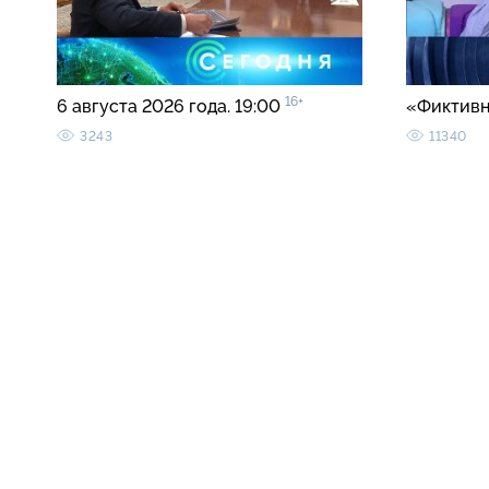
16+
6 августа 2026 года. 19:00
«Фиктивн
3243
11340