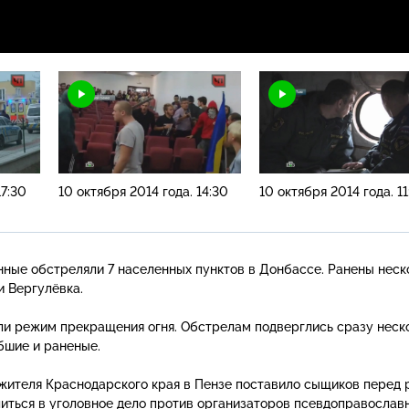
17:30
10 октября 2014 года. 14:30
10 октября 2014 года. 11
нные обстреляли 7 населенных пунктов в Донбассе. Ранены неск
и Вергулёвка.
и режим прекращения огня. Обстрелам подверглись сразу неск
бшие и раненые.
жителя Краснодарского края в Пензе поставило сыщиков перед 
литься в уголовное дело против организаторов псевдоправослав