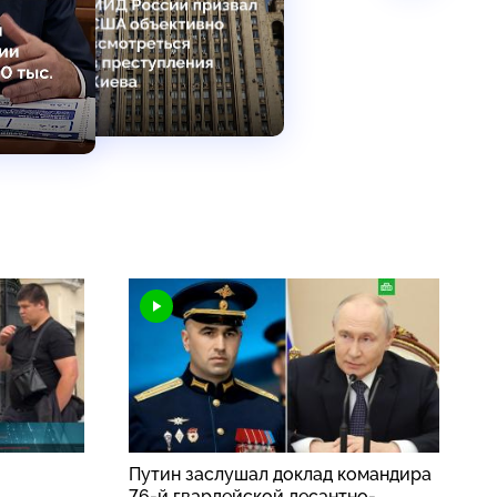
Путин заслушал доклад командира
76-й гвардейской десантно-