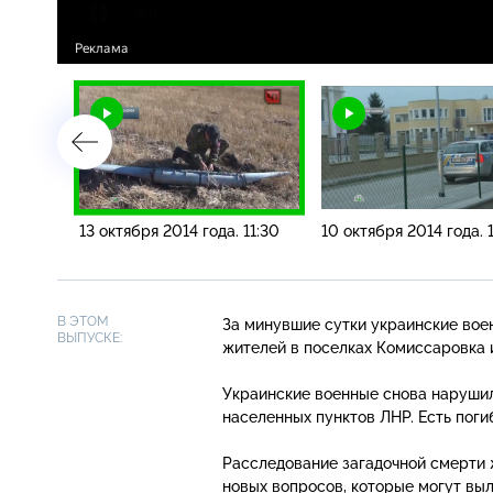
 14:30
13 октября 2014 года. 11:30
10 октября 2014 года. 
В ЭТОМ
За минувшие сутки украинские вое
ВЫПУСКЕ:
жителей в поселках Комиссаровка 
Украинские военные снова нарушил
населенных пунктов ЛНР. Есть поги
Расследование загадочной смерти 
новых вопросов, которые могут вы