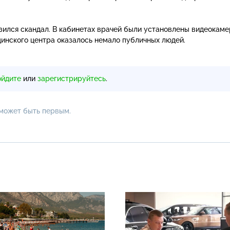
зился скандал. В кабинетах врачей были установлены видеокаме
цинского центра оказалось немало публичных людей.
ойдите
или
зарегистрируйтесь
.
 может быть первым.