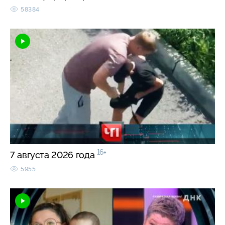
58384
16+
7 августа 2026 года
5955