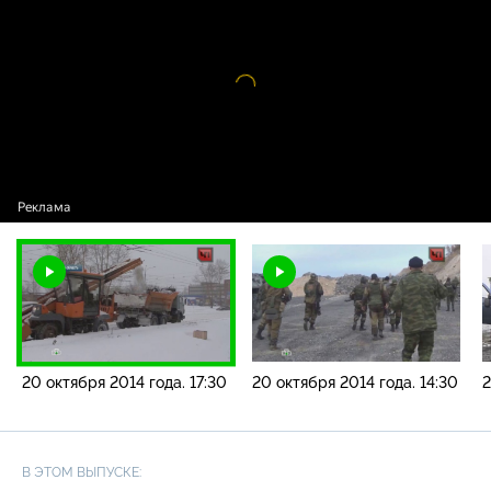
года. 17:30
Видео
проигрыватель
загружается.
20 октября 2014 года. 17:30
20 октября 2014 года. 14:30
2
В ЭТОМ ВЫПУСКЕ: