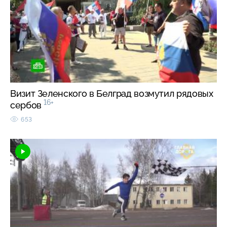
Визит Зеленского в Белград возмутил рядовых
16+
сербов
653