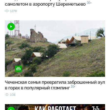
16+
самолетом в аэропорту Шереметьево
1278
Чеченская семья превратила заброшенный аул
16+
в горах в популярный глэмпинг
108