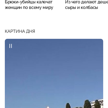
Брюки-убийцы калечат
Из чего делают деш
женщин по всему миру
сыры и колбасы
КАРТИНА ДНЯ