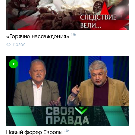
16+
«Горячие наслаждения»
110309
16+
Новый фюрер Европы