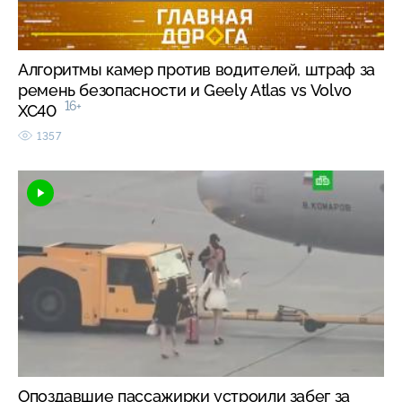
Алгоритмы камер против водителей, штраф за
ремень безопасности и Geely Atlas vs Volvo
16+
XC40
1357
Опоздавшие пассажирки устроили забег за