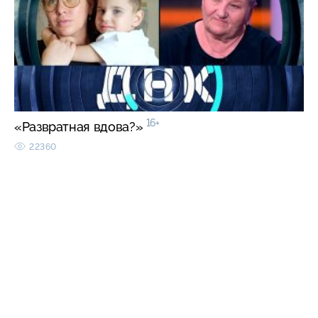
16+
«Развратная вдова?»
22360