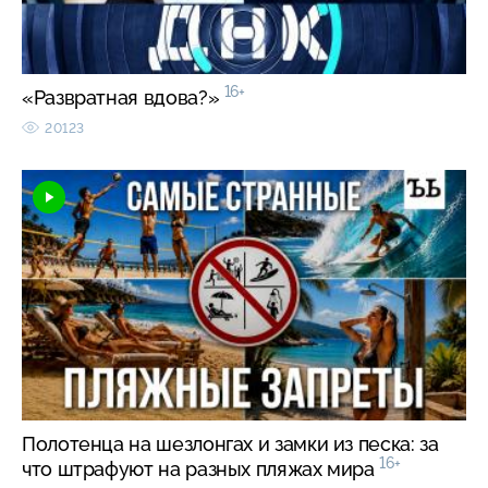
16+
«Развратная вдова?»
20123
Полотенца на шезлонгах и замки из песка: за
16+
что штрафуют на разных пляжах мира