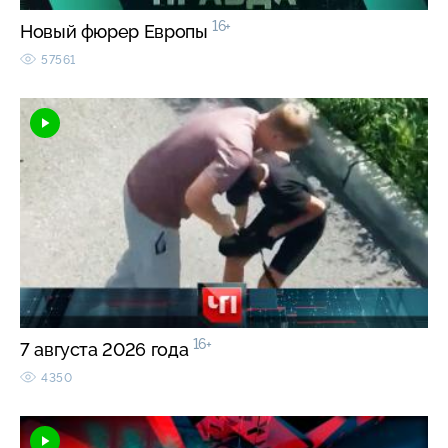
16+
Новый фюрер Европы
57561
16+
7 августа 2026 года
4350