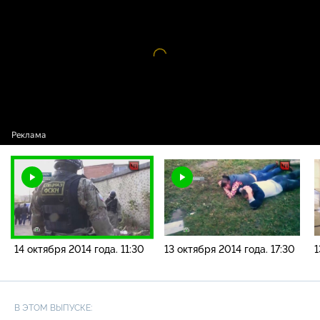
года. 11:30
Видео
проигрыватель
загружается.
14 октября 2014 года. 11:30
13 октября 2014 года. 17:30
1
В ЭТОМ ВЫПУСКЕ: