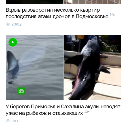
Взрыв разоворотил несколько квартир:
16+
последствия атаки дронов в Подмосковье
23912
У берегов Приморья и Сахалина акулы наводят
16+
ужас на рыбаков и отдыхающих
883