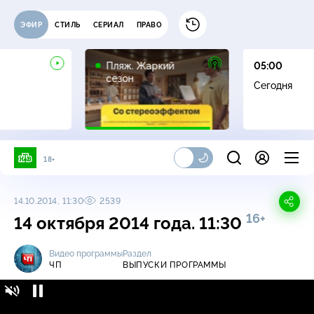
ЭФИР
СТИЛЬ
СЕРИАЛ
ПРАВО
16+
Пляж. Жаркий
05:00
сезон
Сегодня
18+
14.10.2014, 11:30
2539
16+
14 октября 2014 года. 11:30
Видео программы
Раздел
ЧП
ВЫПУСКИ ПРОГРАММЫ
ЧП / Выпуски программы / 14 октября 2014
16+