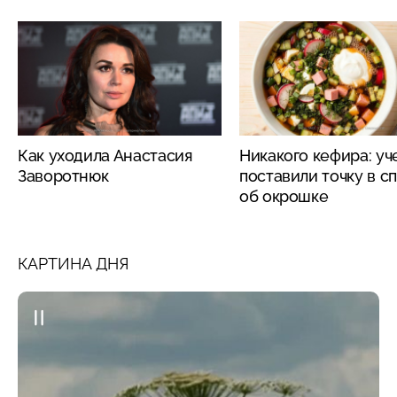
Как уходила Анастасия
Никакого кефира: у
Заворотнюк
поставили точку в с
об окрошке
КАРТИНА ДНЯ