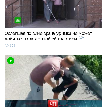
Ослепшая по вине врача уфимка не может
16+
добиться положенной ей квартиры
654