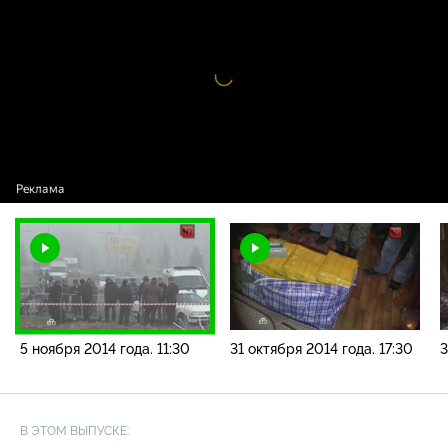
года. 11:30
Видео
проигрыватель
загружается.
5 ноября 2014 года. 11:30
31 октября 2014 года. 17:30
3
В ЭТОМ ВЫПУСКЕ: