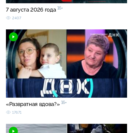
16+
7 августа 2026 года
2407
16+
«Развратная вдова?»
17671